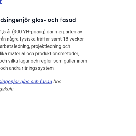
r
.
singenjör glas- och fasad
 1,5 år (300 YH-poäng) där merparten av
från några fysiska träffar samt 18 veckor
 arbetsledning, projektledning och
lika material och produktionsmetoder,
 och vilka lagar och regler som gäller inom
och andra ritningssystem.
ingenjör glas och fasad
hos
gskola.