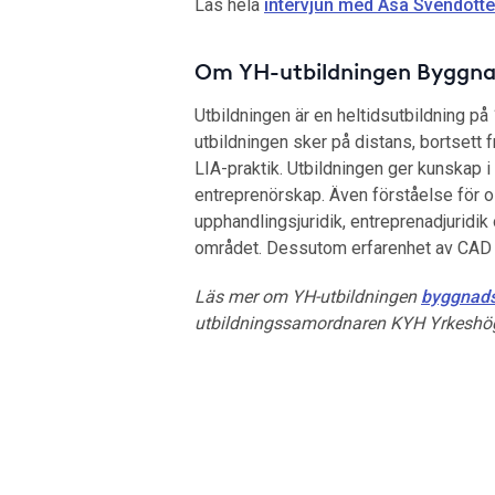
Läs hela
intervjun med Åsa Svendotte
Om YH-utbildningen Byggnad
Utbildningen är en heltidsutbildning på
utbildningen sker på distans, bortsett 
LIA-praktik. Utbildningen ger kunskap i
entreprenörskap. Även förståelse för o
upphandlingsjuridik, entreprenadjuridik
området. Dessutom erfarenhet av CAD 
Läs mer om YH-utbildningen
byggnads
utbildningssamordnaren KYH Yrkeshö