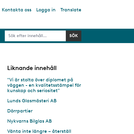
Kontakta oss
Logga in
Translate
Liknande innehåll
"Vi är stolta över diplomet på
väggen - en kvalitetsstämpel för
kunskap och seriositet"
Lunds Glasmästeri AB
Dörrpartier
Nykvarns Bilglas AB
Vänta inte längre – återställ