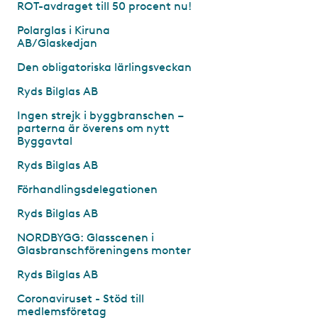
ROT-avdraget till 50 procent nu!
Polarglas i Kiruna
AB/Glaskedjan
Den obligatoriska lärlingsveckan
Ryds Bilglas AB
Ingen strejk i byggbranschen –
parterna är överens om nytt
Byggavtal
Ryds Bilglas AB
Förhandlingsdelegationen
Ryds Bilglas AB
NORDBYGG: Glasscenen i
Glasbranschföreningens monter
Ryds Bilglas AB
Coronaviruset - Stöd till
medlemsföretag