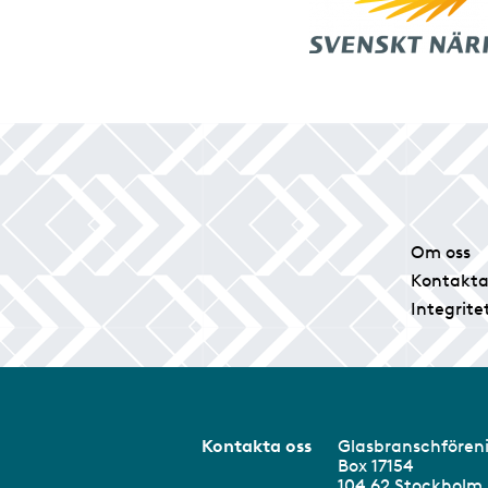
Om oss
Kontakta
Integrite
Kontakta oss
Glasbranschför
Box 17154
104 62 Stockhol