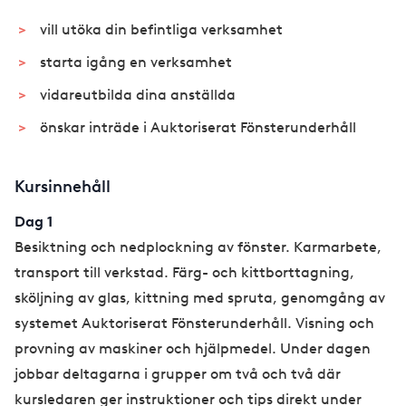
vill utöka din befintliga verksamhet
starta igång en verksamhet
vidareutbilda dina anställda
önskar inträde i Auktoriserat Fönsterunderhåll
Kursinnehåll
Dag 1
Besiktning och nedplockning av fönster. Karmarbete,
transport till verkstad. Färg- och kittborttagning,
sköljning av glas, kittning med spruta, genomgång av
systemet Auktoriserat Fönsterunderhåll. Visning och
provning av maskiner och hjälpmedel. Under dagen
jobbar deltagarna i grupper om två och två där
kursledaren ger instruktioner och tips direkt under