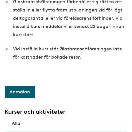
Glasbranschföreningen förbehåller sig rätten att
ställa in eller flytta fram utbildningen vid för lågt
deltagarantal eller vid föreläsarens förhinder. Vid
inställd kurs meddelar vi er senast 22 dagar innan
kursstart.
Vid inställd kurs står Glasbranschföreningen inte
för kostnader för bokade resor.
Anmälan
Kurser och aktiviteter
Alla