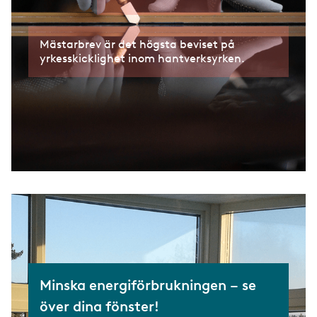
Mästarbrev är det högsta beviset på
yrkesskicklighet inom hantverksyrken.
Minska energiförbrukningen – se
över dina fönster!