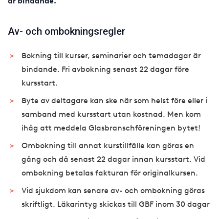
är bindande.
Av- och ombokningsregler
Bokning till kurser, seminarier och temadagar är
bindande. Fri avbokning senast 22 dagar före
kursstart.
Byte av deltagare kan ske när som helst före eller i
samband med kursstart utan kostnad. Men kom
ihåg att meddela Glasbranschföreningen bytet!
Ombokning till annat kurstillfälle kan göras en
gång och då senast 22 dagar innan kursstart. Vid
ombokning betalas fakturan för originalkursen.
Vid sjukdom kan senare av- och ombokning göras
skriftligt. Läkarintyg skickas till GBF inom 30 dagar