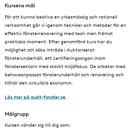
Kursens mål
För att kunna bedriva en yrkesmässig och rationell
verksamhet går vi igenom tekniker och metoder för en
effektiv fönsterrenovering med teori men främst
praktiska moment. Efter genomförd kurs har du
möjlighet att söka inträde i Auktoriserat
Fönsterunderhåll, ett certifieringsorgan inom
fönstersektorn med starkt miljöfokus. De arbetar med
behovsanpassat fönsterunderhåll och renovering och
tillhör den cirkulära ekonomin.
Läs mer på aukt-fonster.se
Målgrupp
Kursen vänder sig till dig som: