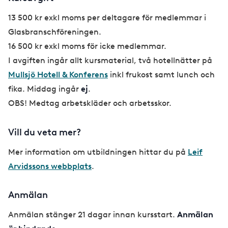
13 500 kr exkl moms per deltagare för medlemmar i
Glasbranschföreningen.
16 500 kr exkl moms för icke medlemmar.
I avgiften ingår allt kursmaterial, två hotellnätter på
Mullsjö Hotell & Konferens
inkl frukost samt lunch och
fika. Middag ingår
ej
.
OBS! Medtag arbetskläder och arbetsskor.
Vill du veta mer?
Mer information om utbildningen hittar du på
Leif
Arvidssons webbplats
.
Anmälan
Anmälan stänger 21 dagar innan kursstart.
Anmälan