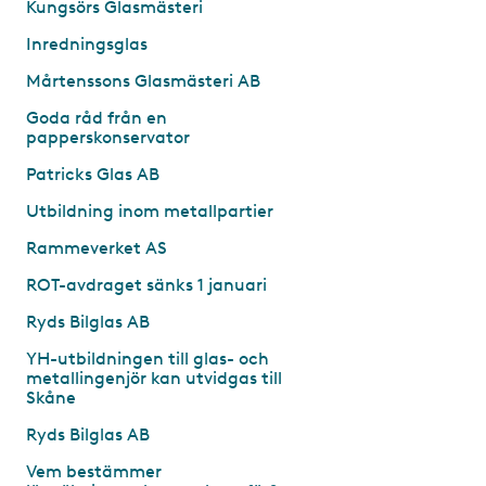
Kungsörs Glasmästeri
Inredningsglas
Mårtenssons Glasmästeri AB
Goda råd från en
papperskonservator
Patricks Glas AB
Utbildning inom metallpartier
Rammeverket AS
ROT-avdraget sänks 1 januari
Ryds Bilglas AB
YH-utbildningen till glas- och
metallingenjör kan utvidgas till
Skåne
Ryds Bilglas AB
Vem bestämmer