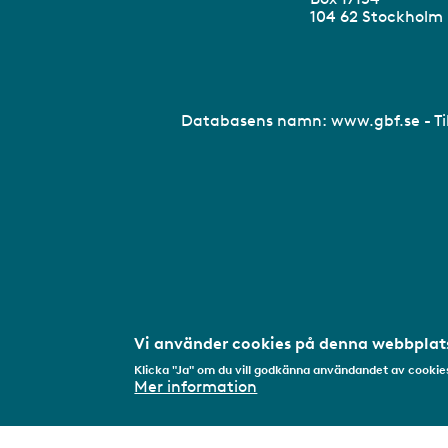
104 62 Stockhol
Databasens namn:
www.gbf.se
- T
Vi använder cookies på denna webbplats
Klicka "Ja" om du vill godkänna användandet av cookies
Mer information