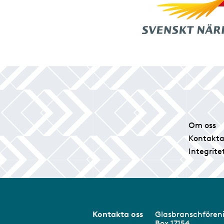
Om oss
Kontakta
Integrite
Kontakta oss
Glasbranschför
Box 17154