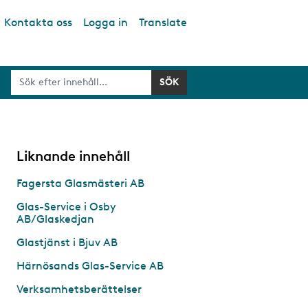
Kontakta oss
Logga in
Translate
Liknande innehåll
Fagersta Glasmästeri AB
Glas-Service i Osby
AB/Glaskedjan
Glastjänst i Bjuv AB
Härnösands Glas-Service AB
Verksamhetsberättelser