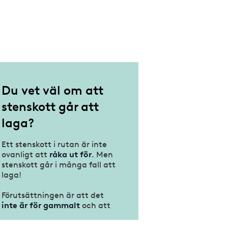
Du vet väl om att
stenskott går att
laga?
Ett stenskott i rutan är inte
ovanligt att
råka ut för
. Men
stenskott går i många fall att
laga!
Förutsättningen är att det
inte är för gammalt
och att
det inte sitter i
förarens
direkta siktfält
.