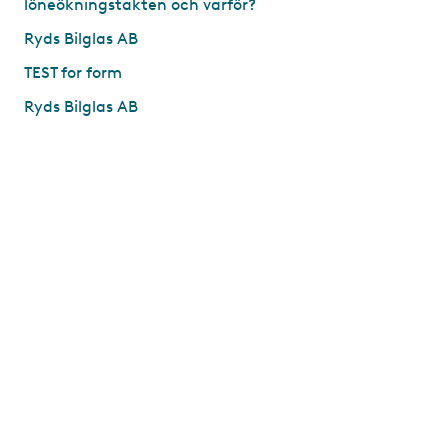
löneökningstakten och varför?
Ryds Bilglas AB
TEST for form
Ryds Bilglas AB