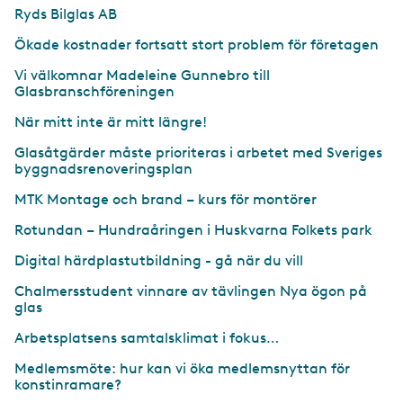
Ryds Bilglas AB
Ökade kostnader fortsatt stort problem för företagen
Vi välkomnar Madeleine Gunnebro till
Glasbranschföreningen
När mitt inte är mitt längre!
Glasåtgärder måste prioriteras i arbetet med Sveriges
byggnadsrenoveringsplan
MTK Montage och brand – kurs för montörer
Rotundan – Hundraåringen i Huskvarna Folkets park
Digital härdplastutbildning - gå när du vill
Chalmersstudent vinnare av tävlingen Nya ögon på
glas
Arbetsplatsens samtalsklimat i fokus…
Medlemsmöte: hur kan vi öka medlemsnyttan för
konstinramare?