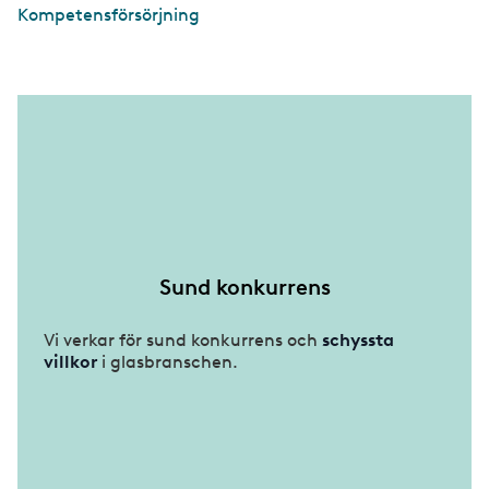
Kompetensförsörjning
Sund konkurrens
Vi verkar för sund konkurrens och
schyssta
villkor
i glasbranschen.