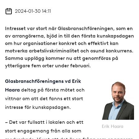
2024-01-30 14:11
Intresset var stort när Glasbranschföreningen, som en
av arrangörerna, bjöd in till den första kunskapsdagen
om hur organisationer konkret och effektivt kan
motverka arbetslivskriminalitet och osund konkurrens.
Samma upplägg kommer nu att genomföras på
ytterligare fem orter under februari.
Glasbranschföreningens vd Erik
Haara
deltog på första mötet och
vittnar om att det fanns ett stort
intresse för kunskapsdagen.
– Det var fullsatt i lokalen och ett
Erik Haara
stort engagemang från alla som