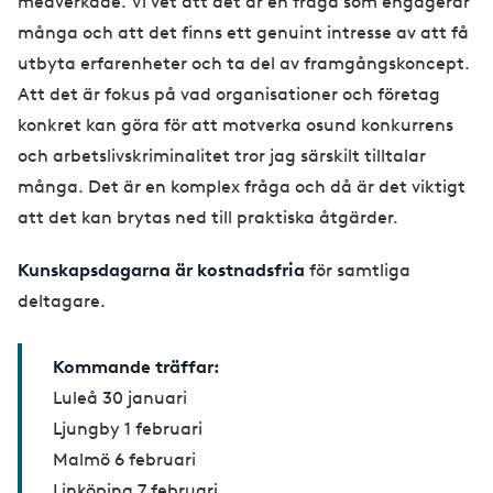
medverkade. Vi vet att det är en fråga som engagerar
många och att det finns ett genuint intresse av att få
utbyta erfarenheter och ta del av framgångskoncept.
Att det är fokus på vad organisationer och företag
konkret kan göra för att motverka osund konkurrens
och arbetslivskriminalitet tror jag särskilt tilltalar
många. Det är en komplex fråga och då är det viktigt
att det kan brytas ned till praktiska åtgärder.
Kunskapsdagarna är kostnadsfria
för samtliga
deltagare.
Kommande träffar:
Luleå 30 januari
Ljungby 1 februari
Malmö 6 februari
Linköping 7 februari