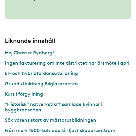
Liknande innehåll
Hej Christer Rydberg!
Ingen fakturering om inte distriktet har årsmöte i april
El- och hybridfordonsutbildning
Grundutbildning Bilglasarbeten
Kurs i förgyllning
”Historisk” nätverksträff samlade kvinnor i
byggbranschen
Sök vårens start av mästarutbildningen
Från mörk 1800-talslada till ljust skaparcentrum