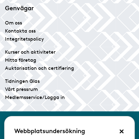
Genvägar
Om oss
Kontakta oss
Integritetspolicy
Kurser och aktiviteter
Hitta företag
Auktorisation och certifiering
Tidningen Glas
Vårt pressrum
Medlemsservice/Logga in
Kontakta oss
×
Webbplatsundersökning
Glasbranschföreningen