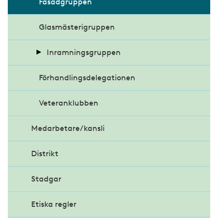
Fasadgruppen
Glasmästerigruppen
Inramningsgruppen
Förhandlingsdelegationen
Om Inramningsgruppen
Veteranklubben
Medarbetare/kansli
Distrikt
Stadgar
Etiska regler