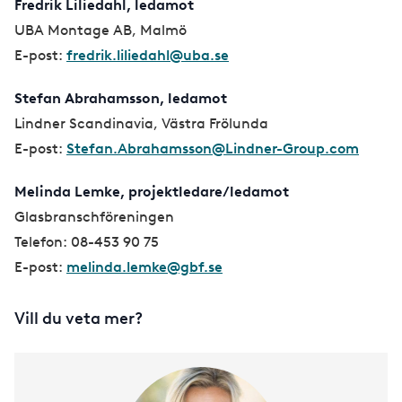
Fredrik Liliedahl, ledamot
UBA Montage AB, Malmö
E-post:
fredrik.liliedahl@uba.se
Stefan Abrahamsson, ledamot
Lindner Scandinavia, Västra Frölunda
E-post:
Stefan.Abrahamsson@Lindner-Group.com
Melinda Lemke, projektledare/ledamot
Glasbranschföreningen
Telefon: 08-453 90 75
E-post:
melinda.lemke@gbf.se
Vill du veta mer?