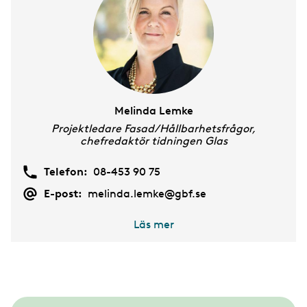
Melinda Lemke
Projektledare Fasad/Hållbarhetsfrågor,
chefredaktör tidningen Glas
Telefon:
08-453 90 75
E-post:
melinda.lemke@gbf.se
Läs mer