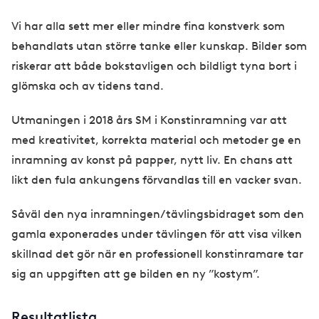
Vi har alla sett mer eller mindre fina konstverk som
behandlats utan större tanke eller kunskap. Bilder som
riskerar att både bokstavligen och bildligt tyna bort i
glömska och av tidens tand.
Utmaningen i 2018 års SM i Konstinramning var att
med kreativitet, korrekta material och metoder ge en
inramning av konst på papper, nytt liv. En chans att
likt den fula ankungens förvandlas till en vacker svan.
Såväl den nya inramningen/tävlingsbidraget som den
gamla exponerades under tävlingen för att visa vilken
skillnad det gör när en professionell konstinramare tar
sig an uppgiften att ge bilden en ny ”kostym”.
Resultatlista