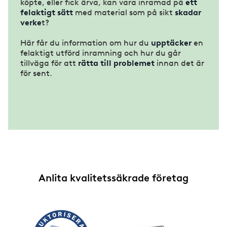
köpte, eller fick ärva, kan vara inramad på
ett
felaktigt sätt
med material som på sikt
skadar
verke
t?
Här får du information om hur du
upptäcker
en
felaktigt utförd inramning och hur du går
tillväga för att
rätta till problemet
innan det är
för sent.
Anlita kvalitetssäkrade företag