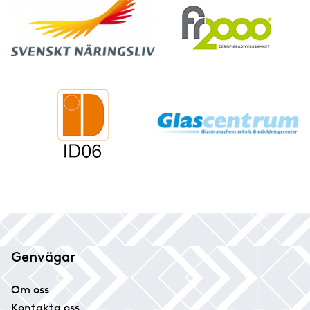
Genvägar
Om oss
Kontakta oss