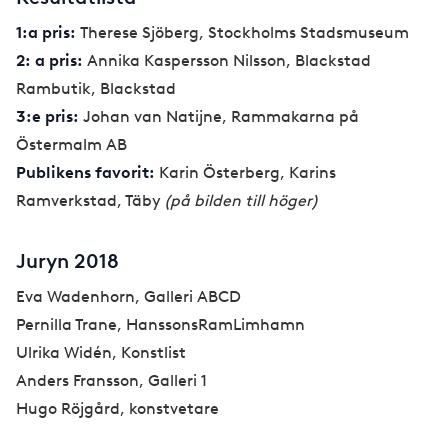
1:a pris:
Therese Sjöberg, Stockholms Stadsmuseum
2: a pris:
Annika Kaspersson Nilsson, Blackstad
Rambutik, Blackstad
3:e pris:
Johan van Natijne, Rammakarna på
Östermalm AB
Publikens favorit:
Karin Österberg, Karins
Ramverkstad, Täby
(på bilden till höger)
Juryn 2018
Eva Wadenhorn, Galleri ABCD
Pernilla Trane, HanssonsRamLimhamn
Ulrika Widén, Konstlist
Anders Fransson, Galleri 1
Hugo Röjgård, konstvetare