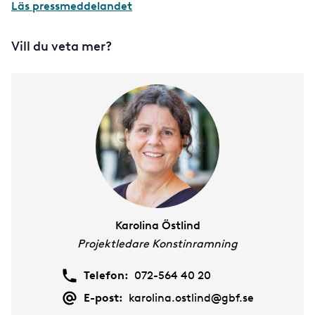
Läs pressmeddelandet
Vill du veta mer?
Karolina Östlind
Projektledare Konstinramning
Telefon:
072-564 40 20
E-post:
karolina.ostlind@gbf.se