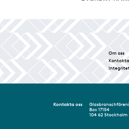
Om oss
Kontakta
Integrite
Kontakta oss
Glasbranschför
Box 17154
104 62 Stockhol