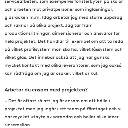
servicearbeten, som exempelvis fönsterbyten på skolor
och arbeten mot privatpersoner som inglasningar,
glasräcken m.m. Idag arbetar jag med större uppdrag
och räknar på olika projekt. Jag tar fram
produktionsritningar, dimensionerar och ansvarar för
hela projektet. Det handlar till exempel om att ta reda
på vilket profilsystem man ska ha, vilket låssystem och
vilket glas. Det innebär också att jag har ganska
mycket kontakt med olika leverantörer, som jag också
kan rådfråga om jag är osäker, vilket är kul.
Arbetar du ensam med projekten?
– Det är oftast så att jag är ensam om att hålla i
projektet men jag ingår i ett team på företaget och vi
har mycket utbyte av varandra och bollar olika idéer
sinsemellan.