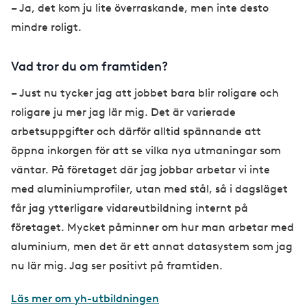
– Ja, det kom ju lite överraskande, men inte desto
mindre roligt.
Vad tror du om framtiden?
– Just nu tycker jag att jobbet bara blir roligare och
roligare ju mer jag lär mig. Det är varierade
arbetsuppgifter och därför alltid spännande att
öppna inkorgen för att se vilka nya utmaningar som
väntar. På företaget där jag jobbar arbetar vi inte
med aluminiumprofiler, utan med stål, så i dagsläget
får jag ytterligare vidareutbildning internt på
företaget. Mycket påminner om hur man arbetar med
aluminium, men det är ett annat datasystem som jag
nu lär mig. Jag ser positivt på framtiden.
Läs mer om yh-utbildningen