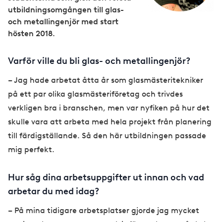
e
utbildningsomgången till glas-
och metallingenjör med start
hösten 2018.
Varför ville du bli glas- och metallingenjör?
– Jag hade arbetat åtta år som glasmästeritekniker
på ett par olika glasmästeriföretag och trivdes
verkligen bra i branschen, men var nyfiken på hur det
skulle vara att arbeta med hela projekt från planering
till färdigställande. Så den här utbildningen passade
mig perfekt.
Hur såg dina arbetsuppgifter ut innan och vad
arbetar du med idag?
– På mina tidigare arbetsplatser gjorde jag mycket