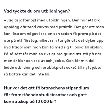
Vad tyckte du om utbildningen?
– Jag är jättenöjd med utbildningen. Den har ett bra
upplägg där teori varvas med praktik. Det gör att man
kan läsa om något i skolan och sedan få prova på det
ute på ett företag, vilket i sin tur gör att det dyker upp
nya frågor som man kan ta med sig tillbaka till skolan.
På så sätt får man en riktigt bra grund att stå på när
man är klar och ska ut och jobba. Och för min del
ledde utbildning och praktikplats också till nytt jobb,
så bättre kan det inte bli.
Hur var det att få branschens stipendium
för framstående studieinsatser och gott
kamratskap på 10 000 kr?