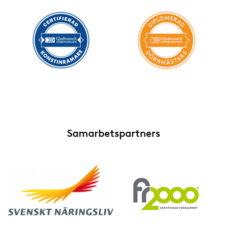
Fördjupningskurs Entreprenadjuridik
Samarbetspartners