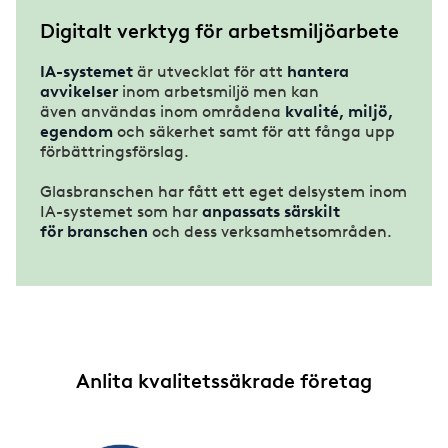
Digitalt verktyg för arbetsmiljöarbete
IA-systemet
är utvecklat för att
hantera
avvikelser
inom arbetsmiljö men kan
även användas inom områdena
kvalité, miljö,
egendom
och säkerhet samt för att fånga upp
förbättringsförslag.
Glasbranschen har fått ett eget delsystem inom
IA-systemet som har
anpassats särskilt
för branschen
och dess verksamhetsområden.
Anlita kvalitetssäkrade företag