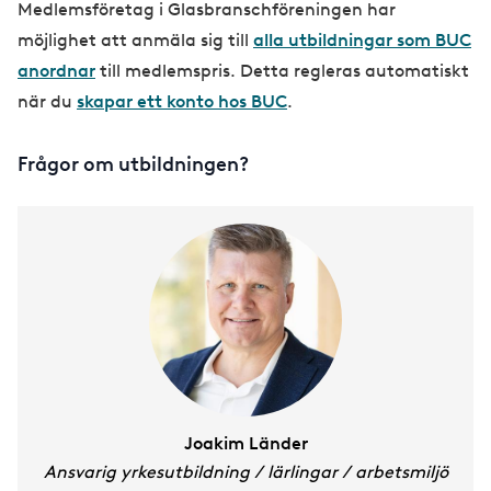
Medlemsföretag i Glasbranschföreningen har
möjlighet att anmäla sig till
alla utbildningar som BUC
anordnar
till medlemspris. Detta regleras automatiskt
när du
skapar ett konto hos BUC
.
Frågor om utbildningen?
Joakim Länder
Ansvarig yrkesutbildning / lärlingar / arbetsmiljö