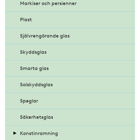
Markiser och persienner
Plast
Självrengörande glas
Skyddsglas
Smarta glas
Solskyddsglas
Speglar
Säkerhetsglas
Konstinramning