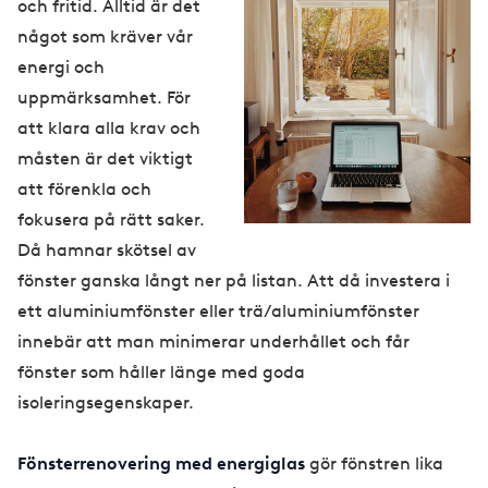
och fritid. Alltid är det
något som kräver vår
energi och
uppmärksamhet. För
att klara alla krav och
måsten är det viktigt
att förenkla och
fokusera på rätt saker.
Då hamnar skötsel av
fönster ganska långt ner på listan. Att då investera i
ett aluminiumfönster eller trä/aluminiumfönster
innebär att man minimerar underhållet och får
fönster som håller länge med goda
isoleringsegenskaper.
Fönsterrenovering med energiglas
gör fönstren lika