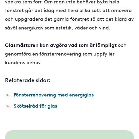
vackra som förr. Om man inte behöver byta hela
fönstret går det idag med flera olika sätt att renovera
och uppgradera det gamla fönstret så att det klara av
såväl energikrav som estetik, väder och vind.
Glasmästaren kan avgöra vad som är lämpligt
och
genomföra en fönsterrenovering som uppfyller
kundens behov.
Relaterade sidor:
Fönsterrenovering med energiglas
Skötselråd för glas