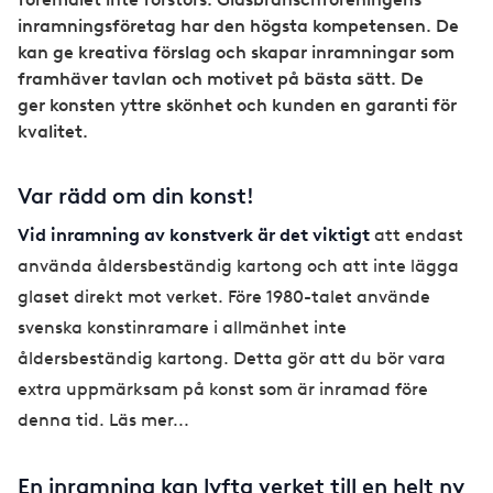
inramningsföretag har den högsta kompetensen. De
kan ge kreativa förslag och skapar inramningar som
framhäver tavlan och motivet på bästa sätt. De
ger konsten yttre skönhet och kunden en garanti för
kvalitet.
Var rädd om din konst!
Vid inramning av konstverk är det viktigt
att endast
använda åldersbeständig kartong och att inte lägga
glaset direkt mot verket. Före 1980-talet använde
svenska konstinramare i allmänhet inte
åldersbeständig kartong. Detta gör att du bör vara
extra uppmärksam på konst som är inramad före
denna tid. Läs mer...
En inramning kan lyfta verket till en helt ny