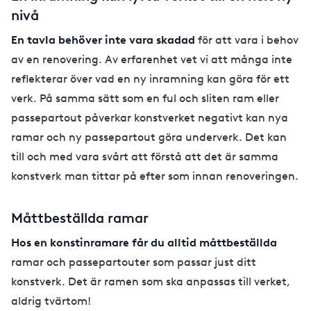
nivå
En tavla behöver inte vara skadad
för att vara i behov
av en renovering. Av erfarenhet vet vi att många inte
reflekterar över vad en ny inramning kan göra för ett
verk. På samma sätt som en ful och sliten ram eller
passepartout påverkar konstverket negativt kan nya
ramar och ny passepartout göra underverk. Det kan
till och med vara svårt att förstå att det är samma
konstverk man tittar på efter som innan renoveringen.
Måttbeställda ramar
Hos en konstinramare får du alltid måttbeställda
ramar och passepartouter som passar just ditt
konstverk. Det är ramen som ska anpassas till verket,
aldrig tvärtom!