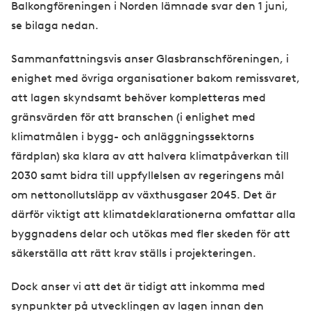
Balkongföreningen i Norden lämnade svar den 1 juni,
se bilaga nedan.
Sammanfattningsvis anser Glasbranschföreningen, i
enighet med övriga organisationer bakom remissvaret,
att lagen skyndsamt behöver kompletteras med
gränsvärden för att branschen (i enlighet med
klimatmålen i bygg- och anläggningssektorns
färdplan) ska klara av att halvera klimatpåverkan till
2030 samt bidra till uppfyllelsen av regeringens mål
om nettonollutsläpp av växthusgaser 2045. Det är
därför viktigt att klimatdeklarationerna omfattar alla
byggnadens delar och utökas med fler skeden för att
säkerställa att rätt krav ställs i projekteringen.
Dock anser vi att det är tidigt att inkomma med
synpunkter på utvecklingen av lagen innan den