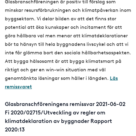
Glasbranschföreningen är positiv till förslag som
minskar resursförbrukningen och klimatpåverkan inom
byggsektorn. Vi delar bilden av att det finns stor
potential att öka kunskaper och incitament för att
göra hållbara val men menar att klimatdeklarationer
bör ta hänsyn till hela byggnadens livscykel och att vi
inte får glömma bort den sociala hållbarhetsaspekten.
Att bygga hälsosamt är att bygga klimatsmart på
riktigt och ger en win-win situation med väl
genomtänkta lösningar som håller i längden.
Läs
remissvaret
Glasbranschföreningens remissvar 2021-06-02
Fi 2020/02715/Utveckling av regler om
klimatdeklaration av byggnader Rapport
2020:13