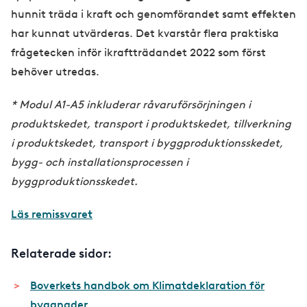
hunnit träda i kraft och genomförandet samt effekten
har kunnat utvärderas. Det kvarstår flera praktiska
frågetecken inför ikraftträdandet 2022 som först
behöver utredas.
* Modul A1-A5 inkluderar råvaruförsörjningen i
produktskedet, transport i produktskedet, tillverkning
i produktskedet, transport i byggproduktionsskedet,
bygg- och installationsprocessen i
byggproduktionsskedet.
Läs remissvaret
Relaterade sidor:
Boverkets handbok om Klimatdeklaration för
byggnader