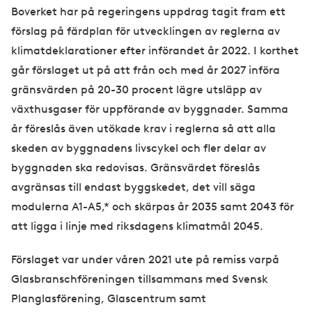
Boverket har på regeringens uppdrag tagit fram ett
förslag på färdplan för utvecklingen av reglerna av
klimatdeklarationer efter införandet år 2022. I korthet
går förslaget ut på att från och med år 2027 införa
gränsvärden på 20-30 procent lägre utsläpp av
växthusgaser för uppförande av byggnader. Samma
år föreslås även utökade krav i reglerna så att alla
skeden av byggnadens livscykel och fler delar av
byggnaden ska redovisas. Gränsvärdet föreslås
avgränsas till endast byggskedet, det vill säga
modulerna A1-A5,* och skärpas år 2035 samt 2043 för
att ligga i linje med riksdagens klimatmål 2045.
Förslaget var under våren 2021 ute på remiss varpå
Glasbranschföreningen tillsammans med Svensk
Planglasförening, Glascentrum samt