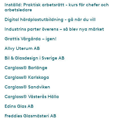
Inställd: Praktisk arbetsrätt - kurs för chefer och
arbetsledare
Digital härdplastutbildning - gå när du vill
Industrins parter överens – så blev nya märket
Grattis Vårgårda – igen!
Allvy Uterum AB
Bil & Glasdesign i Sverige AB
Carglass® Borlänge
Carglass® Karlskoga
Carglass® Sandviken
Carglass® Västerås Hälla
Edins Glas AB
Freddies Glasmästeri AB