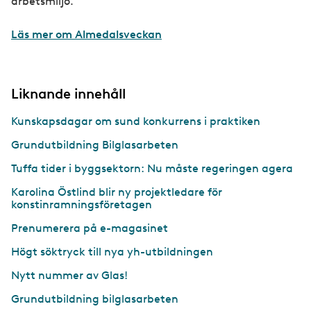
arbetsmiljö.
Läs mer om Almedalsveckan
Liknande innehåll
Kunskapsdagar om sund konkurrens i praktiken
Grundutbildning Bilglasarbeten
Tuffa tider i byggsektorn: Nu måste regeringen agera
Karolina Östlind blir ny projektledare för
konstinramningsföretagen
Prenumerera på e-magasinet
Högt söktryck till nya yh-utbildningen
Nytt nummer av Glas!
Grundutbildning bilglasarbeten