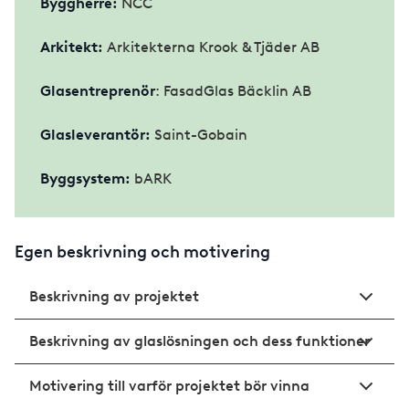
Byggherre:
NCC
Arkitekt:
Arkitekterna Krook & Tjäder AB
Glasentreprenör
: FasadGlas Bäcklin AB
Glasleverantör:
Saint-Gobain
Byggsystem:
bARK
Egen beskrivning och motivering
Beskrivning av projektet
Beskrivning av glaslösningen och dess funktioner
Motivering till varför projektet bör vinna