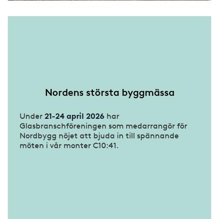
Nordens största byggmässa
Under
21-24 april 2026
har
Glasbranschföreningen som medarrangör för
Nordbygg nöjet att bjuda in till spännande
möten i vår monter C10:41.