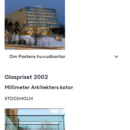
Om Postens huvudkontor
Glaspriset 2002
Millimeter Arkitekters kotor
STOCKHOLM