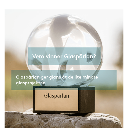
Vem vinner Glaspärlan?
Glaspärlan ger glans åt de lite mindre
glasprojekten.