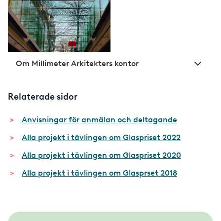
Om Millimeter Arkitekters kontor
Relaterade sidor
Anvisningar för anmälan och deltagande
Alla projekt i tävlingen om Glaspriset 2022
Alla projekt i tävlingen om Glaspriset 2020
Alla projekt i tävlingen om Glasprset 2018