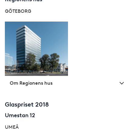
GÖTEBORG
Om Regionens hus
Glaspriset 2018
Umestan 12
UMEÅ