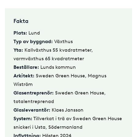
Fakta
Plats:
Lund
Typ av byggnad:
Växthus
Yta:
Kallväxthus 55 kvadratmeter,
varmväxthus 65 kvadratmeter
Beställare:
Lunds kommun
Arkitekt:
Sweden Green House, Magnus
Wiström
Glasentreprenör:
Sweden Green House,
totalentreprenad
Glasleverantör:
Klaes Jansson
System:
Tillverkat i trä av Sweden Green House
snickeri i Usta, Södermanland
Inflyttning:
Hösten 2024