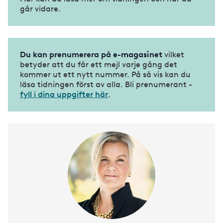
går vidare.
Du kan prenumerera på e-magasinet
vilket
betyder att du får ett mejl varje gång det
kommer ut ett nytt nummer. På så vis kan du
läsa tidningen först av alla. Bli prenumerant -
fyll i dina uppgifter här
.