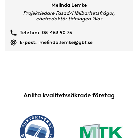
Melinda Lemke
Projektledare Fasad/Hållbarhetsfrågor,
chefredaktör tidningen Glas
Telefon:
08-453 90 75
E-post:
melinda.lemke@gbf.se
Anlita kvalitetssäkrade företag