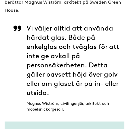
berättar Magnus Wiström, arkitekt på Sweden Green
House.
Vi väljer alltid att använda
härdat glas. Både på
enkelglas och tvåglas för att
inte ge avkall på
personsäkerheten. Detta
gäller oavsett höjd över golv
eller om glaset är på in- eller
utsida.
Magnus Wiström, civilingenjör, arkitekt och
möbelsnickargesäll.