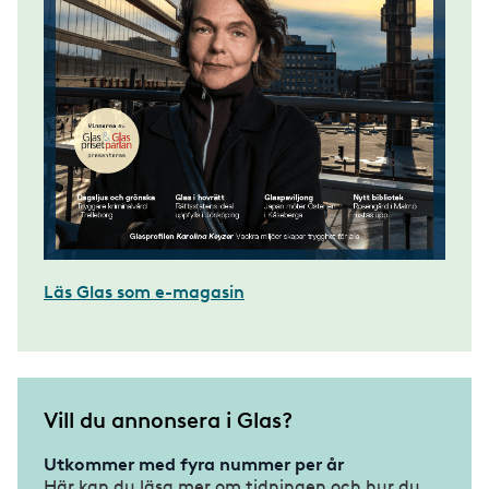
Läs Glas som e-magasin
Vill du annonsera i Glas?
Utkommer med fyra nummer per år
Här kan du läsa mer om tidningen och hur du