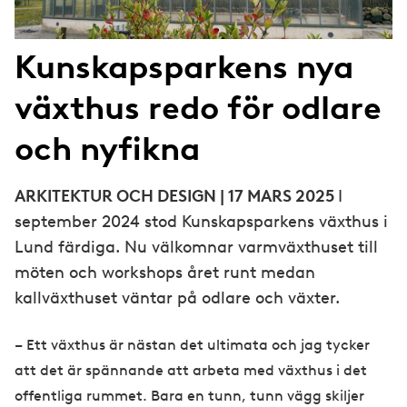
Kunskapsparkens nya
växthus redo för odlare
och nyfikna
ARKITEKTUR OCH DESIGN | 17 MARS 2025
I
september 2024 stod Kunskapsparkens växthus i
Lund färdiga. Nu välkomnar varmväxthuset till
möten och workshops året runt medan
kallväxthuset väntar på odlare och växter.
– Ett växthus är nästan det ultimata och jag tycker
att det är spännande att arbeta med växthus i det
offentliga rummet. Bara en tunn, tunn vägg skiljer