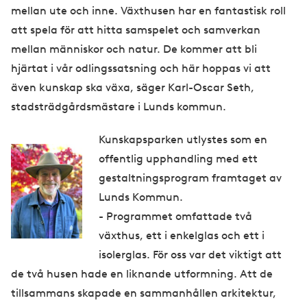
mellan ute och inne. Växthusen har en fantastisk roll
att spela för att hitta samspelet och samverkan
mellan människor och natur. De kommer att bli
hjärtat i vår odlingssatsning och här hoppas vi att
även kunskap ska växa, säger Karl-Oscar Seth,
stadsträdgårdsmästare i Lunds kommun.
Kunskapsparken utlystes som en
offentlig upphandling med ett
gestaltningsprogram framtaget av
Lunds Kommun.
- Programmet omfattade två
växthus, ett i enkelglas och ett i
isolerglas. För oss var det viktigt att
de två husen hade en liknande utformning. Att de
tillsammans skapade en sammanhållen arkitektur,