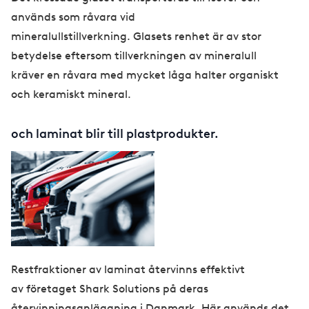
används som råvara vid
mineralullstillverkning. Glasets renhet är av stor
betydelse eftersom tillverkningen av mineralull
kräver en råvara med mycket låga halter organiskt
och keramiskt mineral.
och laminat blir till plastprodukter.
Restfraktioner av laminat återvinns effektivt
av företaget Shark Solutions på deras
återvinningsanläggning i Danmark. Här används det