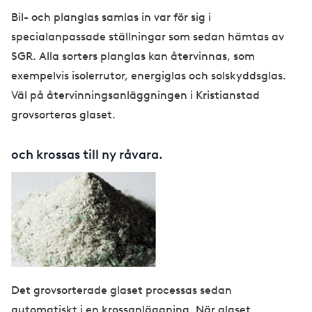
Bil- och planglas samlas in var för sig i
specialanpassade ställningar som sedan hämtas av
SGR. Alla sorters planglas kan återvinnas, som
exempelvis isolerrutor, energiglas och solskyddsglas.
Väl på återvinningsanläggningen i Kristianstad
grovsorteras glaset.
och krossas till ny råvara.
Det grovsorterade glaset processas sedan
automatiskt i en krossanläggning. När glaset