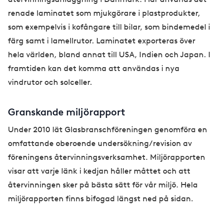
renade laminatet som mjukgörare i plastprodukter,
som exempelvis i kofångare till bilar, som bindemedel i
färg samt i lamellrutor. Laminatet exporteras över
hela världen, bland annat till USA, Indien och Japan. I
framtiden kan det komma att användas i nya
vindrutor och solceller.
Granskande miljörapport
Under 2010 lät Glasbranschföreningen genomföra en
omfattande oberoende undersökning/revision av
föreningens återvinningsverksamhet. Miljörapporten
visar att varje länk i kedjan håller måttet och att
återvinningen sker på bästa sätt för vår miljö. Hela
miljörapporten finns bifogad längst ned på sidan.