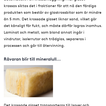
krossas siktas det i fraktioner för att nå den färdiga
produkten som består av glaskrossbitar som är mindre
än 5 mm. Det krossade glaset liknar sand, vilket gör
det känsligt för fukt, och måste därför lagras inomhus.
Laminat och metall, som bland annat ingår i
vindrutor, isolerrutor och trådglas, separeras i
processen och går till återvinning.
Råvaran blir till mineralull...
Det krossade glaset transporteras till Isover och