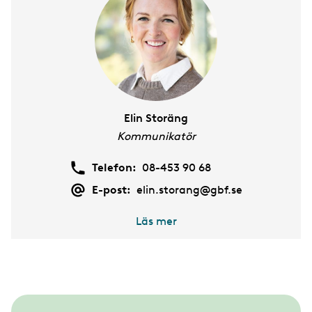
Elin Storäng
Kommunikatör
Telefon:
08-453 90 68
E-post:
elin.storang@gbf.se
Läs mer