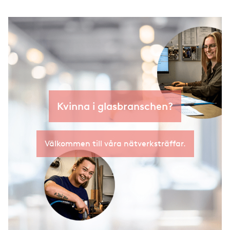
Kvinna i glasbranschen?
Välkommen till våra nätverksträffar.