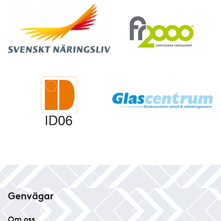
Genvägar
Om oss