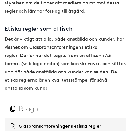
styrelsen om de finner att medlem brutit mot dessa
regler och lämnar förslag till åtgärd.
Etiska regler som affisch
Det är viktigt att alla, både anställda och kunder, har
visshet om Glasbranschföreningens etiska
regler. Därför har det tagits fram en affisch i A3-
format (se bilaga nedan) som kan skrivas ut och sättas
upp där både anställda och kunder kan se den. De
etiska reglerna är en kvalitetsstämpel för såväl
anställd som kund!
Bilagor
D
Glasbranschföreningens etiska regler