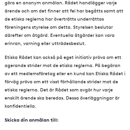
göra en anonym anmälan. Rådet handlägger varje
ärende och om det finner att fel har begåtts samt att
de etiska reglerna har överträtts underrättas
föreningens styrelse om detta. Styrelsen beslutar
därefter om åtgärd. Eventuella åtgärder kan vara
erinran, varning eller utträdesbeslut.
Etiska Rådet kan också på eget initiativ pröva om ett
agerande strider mot de etiska reglerna. På begäran
av ett medlemsföretag eller en kund kan Etiska Rådet i
förväg pröva om ett visst förhållande strider mot de
etiska reglerna. Det är Rådet som avgör hur varje
enskilt ärende ska beredas. Dessa överläggningar är
konfidentiella.
Skicka din anmälan till: