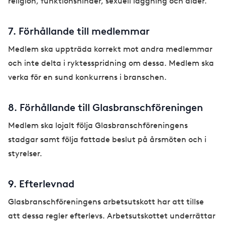
religion, funktionshinder, sexuell läggning och ålder.
7. Förhållande till medlemmar
Medlem ska uppträda korrekt mot andra medlemmar
och inte delta i ryktesspridning om dessa. Medlem ska
verka för en sund konkurrens i branschen.
8. Förhållande till Glasbranschföreningen
Medlem ska lojalt följa Glasbranschföreningens
stadgar samt följa fattade beslut på årsmöten och i
styrelser.
9. Efterlevnad
Glasbranschföreningens arbetsutskott har att tillse
att dessa regler efterlevs. Arbetsutskottet underrättar