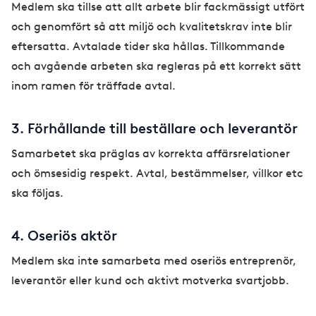
Medlem ska tillse att allt arbete blir fackmässigt utfört
och genomfört så att miljö och kvalitetskrav inte blir
eftersatta. Avtalade tider ska hållas. Tillkommande
och avgående arbeten ska regleras på ett korrekt sätt
inom ramen för träffade avtal.
3. Förhållande till beställare och leverantör
Samarbetet ska präglas av korrekta affärsrelationer
och ömsesidig respekt. Avtal, bestämmelser, villkor etc
ska följas.
4. Oseriös aktör
Medlem ska inte samarbeta med oseriös entreprenör,
leverantör eller kund och aktivt motverka svartjobb.