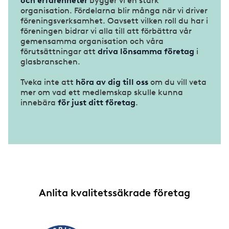
och erfarenheter
bygger vi en stark
organisation. Fördelarna blir många när vi driver
föreningsverksamhet. Oavsett vilken roll du har i
föreningen bidrar vi alla till att förbättra vår
gemensamma organisation och våra
förutsättningar att
driva lönsamma företag
i
glasbranschen.
Tveka inte att
höra av dig till oss
om du vill veta
mer om vad ett medlemskap skulle kunna
innebära
för just ditt företag
.
Anlita kvalitetssäkrade företag