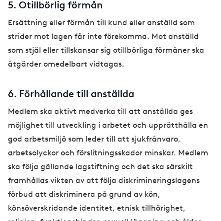
5. Otillbörlig förmån
Ersättning eller förmån till kund eller anställd som
strider mot lagen får inte förekomma. Mot anställd
som stjäl eller tillskansar sig otillbörliga förmåner ska
åtgärder omedelbart vidtagas.
6. Förhållande till anställda
Medlem ska aktivt medverka till att anställda ges
möjlighet till utveckling i arbetet och upprätthålla en
god arbetsmiljö som leder till att sjukfrånvaro,
arbetsolyckor och förslitningsskador minskar. Medlem
ska följa gällande lagstiftning och det ska särskilt
framhållas vikten av att följa diskrimineringslagens
förbud att diskriminera på grund av kön,
könsöverskridande identitet, etnisk tillhörighet,