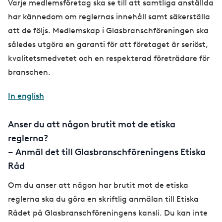
Varje medlemsföretag ska se till att samtliga anställda
har kännedom om reglernas innehåll samt säkerställa
att de följs. Medlemskap i Glasbranschföreningen ska
således utgöra en garanti för att företaget är seriöst,
kvalitetsmedvetet och en respekterad företrädare för
branschen.
In english
Anser du att någon brutit mot de etiska
reglerna?
– Anmäl det till Glasbranschföreningens Etiska
Råd
Om du anser att någon har brutit mot de etiska
reglerna ska du göra en skriftlig anmälan till Etiska
Rådet på Glasbranschföreningens kansli. Du kan inte