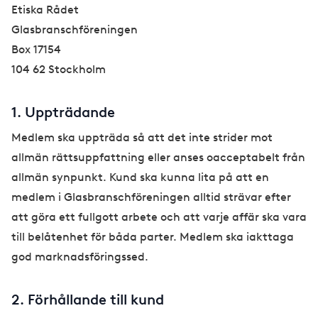
Etiska Rådet
Glasbranschföreningen
Box 17154
104 62 Stockholm
1. Uppträdande
Medlem ska uppträda så att det inte strider mot
allmän rättsuppfattning eller anses oacceptabelt från
allmän synpunkt. Kund ska kunna lita på att en
medlem i Glasbranschföreningen alltid strävar efter
att göra ett fullgott arbete och att varje affär ska vara
till belåtenhet för båda parter. Medlem ska iakttaga
god marknadsföringssed.
2. Förhållande till kund