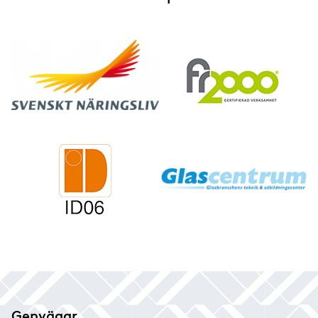
Genvägar