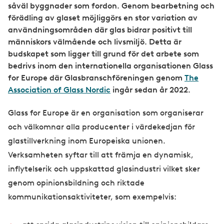
såväl byggnader som fordon. Genom bearbetning och
förädling av glaset möjliggörs en stor variation av
användningsområden där glas bidrar positivt till
människors välmående och livsmiljö. Detta är
budskapet som ligger till grund för det arbete som
bedrivs inom den internationella organisationen Glass
for Europe där Glasbranschföreningen genom
The
Association of Glass Nordic
ingår sedan år 2022.
Glass for Europe är en organisation som organiserar
och välkomnar alla producenter i värdekedjan för
glastillverkning inom Europeiska unionen.
Verksamheten syftar till att främja en dynamisk,
inflytelserik och uppskattad glasindustri vilket sker
genom opinionsbildning och riktade
kommunikationsaktiviteter, som exempelvis: