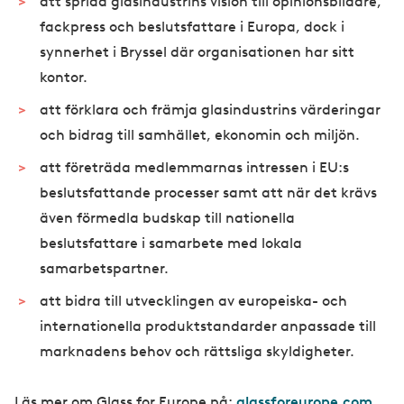
att sprida glasindustrins vision till opinionsbildare,
fackpress och beslutsfattare i Europa, dock i
synnerhet i Bryssel där organisationen har sitt
kontor.
att förklara och främja glasindustrins värderingar
och bidrag till samhället, ekonomin och miljön.
att företräda medlemmarnas intressen i EU:s
beslutsfattande processer samt att när det krävs
även förmedla budskap till nationella
beslutsfattare i samarbete med lokala
samarbetspartner.
att bidra till utvecklingen av europeiska- och
internationella produktstandarder anpassade till
marknadens behov och rättsliga skyldigheter.
Läs mer om Glass for Europe på:
glassforeurope.com