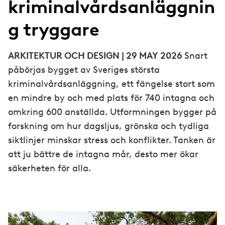
kriminalvårdsanläggnin
g tryggare
ARKITEKTUR OCH DESIGN | 29 MAY 2026
Snart
påbörjas bygget av Sveriges största
kriminalvårdsanläggning, ett fängelse stort som
en mindre by och med plats för 740 intagna och
omkring 600 anställda. Utformningen bygger på
forskning om hur dagsljus, grönska och tydliga
siktlinjer minskar stress och konflikter. Tanken är
att ju bättre de intagna mår, desto mer ökar
säkerheten för alla.