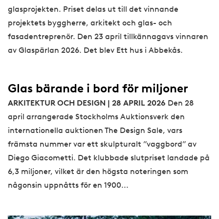
glasprojekten. Priset delas ut till det vinnande
projektets byggherre, arkitekt och glas- och
fasadentreprenör. Den 23 april tillkännagavs vinnaren
av Glaspärlan 2026. Det blev Ett hus i Abbekås.
Glas bärande i bord för miljoner
ARKITEKTUR OCH DESIGN | 28 APRIL 2026
Den 28
april arrangerade Stockholms Auktionsverk den
internationella auktionen The Design Sale, vars
främsta nummer var ett skulpturalt ”vaggbord” av
Diego Giacometti. Det klubbade slutpriset landade på
6,3 miljoner, vilket är den högsta noteringen som
någonsin uppnåtts för en 1900...