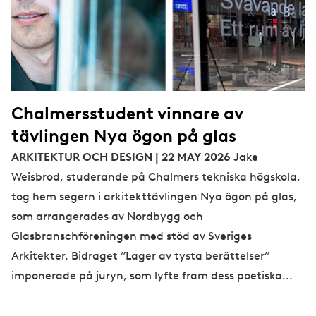
Chalmersstudent vinnare av
tävlingen Nya ögon på glas
ARKITEKTUR OCH DESIGN | 22 MAY 2026
Jake
Weisbrod, studerande på Chalmers tekniska högskola,
tog hem segern i arkitekttävlingen Nya ögon på glas,
som arrangerades av Nordbygg och
Glasbranschföreningen med stöd av Sveriges
Arkitekter. Bidraget ”Lager av tysta berättelser”
imponerade på juryn, som lyfte fram dess poetiska...