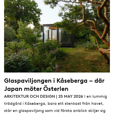
Glaspaviljongen i Kåseberga – där
Japan möter Österlen
ARKITEKTUR OCH DESIGN | 25 MAY 2026
I en lummig
trädgård i Kåseberga, bara ett stenkast från havet,
står en glaspaviljong som vid första anblick skiljer sig