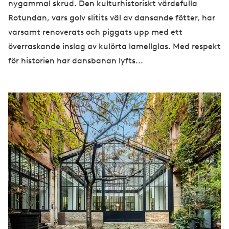
nygammal skrud. Den kulturhistoriskt värdefulla
Rotundan, vars golv slitits väl av dansande fötter, har
varsamt renoverats och piggats upp med ett
överraskande inslag av kulörta lamellglas. Med respekt
för historien har dansbanan lyfts...