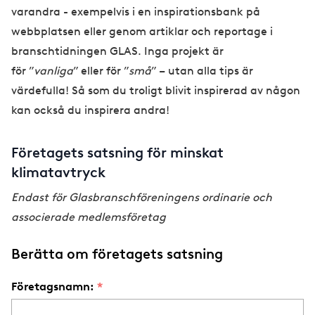
varandra - exempelvis i en inspirationsbank på
webbplatsen eller genom artiklar och reportage i
branschtidningen GLAS. Inga projekt är
för ”
vanliga
” eller för ”
små
” – utan alla tips är
värdefulla! Så som du troligt blivit inspirerad av någon
kan också du inspirera andra!
Företagets satsning för minskat
klimatavtryck
Endast för Glasbranschföreningens ordinarie och
associerade medlemsföretag
Berätta om företagets satsning
Företagsnamn: