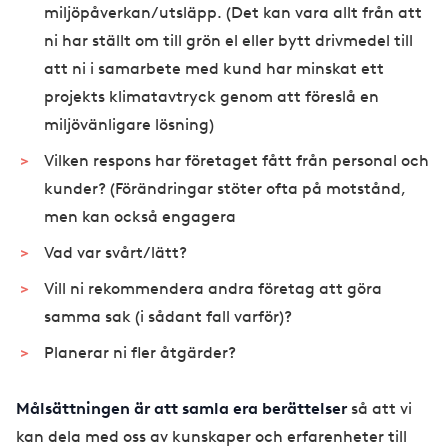
miljöpåverkan/utsläpp. (Det kan vara allt från att
ni har ställt om till grön el eller bytt drivmedel till
att ni i samarbete med kund har minskat ett
projekts klimatavtryck genom att föreslå en
miljövänligare lösning)
Vilken respons har företaget fått från personal och
kunder? (Förändringar stöter ofta på motstånd,
men kan också engagera
Vad var svårt/lätt?
Vill ni rekommendera andra företag att göra
samma sak (i sådant fall varför)?
Planerar ni fler åtgärder?
Målsättningen är att samla era berättelser
så att vi
kan dela med oss av kunskaper och erfarenheter till