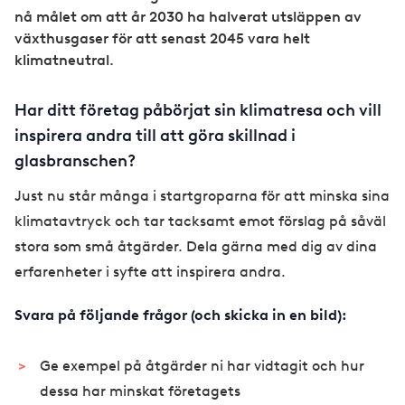
nå målet om att år 2030 ha halverat utsläppen av
växthusgaser för att senast 2045 vara helt
klimatneutral.
Har ditt företag påbörjat sin klimatresa och vill
inspirera andra till att göra skillnad i
glasbranschen?
Just nu står många i startgroparna för att minska sina
klimatavtryck och tar tacksamt emot förslag på såväl
stora som små åtgärder. Dela gärna med dig av dina
erfarenheter i syfte att inspirera andra.
Svara på följande frågor (och skicka in en bild):
Ge exempel på åtgärder ni har vidtagit och hur
dessa har minskat företagets