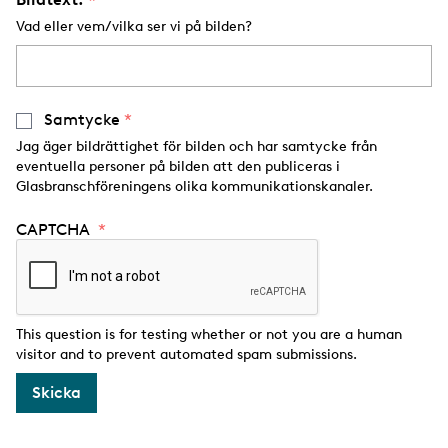
Vad eller vem/vilka ser vi på bilden?
Samtycke
Jag äger bildrättighet för bilden och har samtycke från
eventuella personer på bilden att den publiceras i
Glasbranschföreningens olika kommunikationskanaler.
CAPTCHA
This question is for testing whether or not you are a human
visitor and to prevent automated spam submissions.