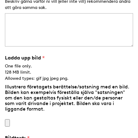
Beskriv gärna varför ni vill (eller inte vill) rekommendera andra
att göra samma sak.
Ladda upp bild
One file only.
128 MB limit.
Allowed types: gif jpg jpeg png.
Illustrera företagets berättelse/satsning med en bild.
Bilden kan exempelvis föreställa själva "satsningen"
om den kan gestaltas fysiskt eller den/de personer
som varit drivande i projektet. Bilden ska vara i
liggande format.
Bildtext: