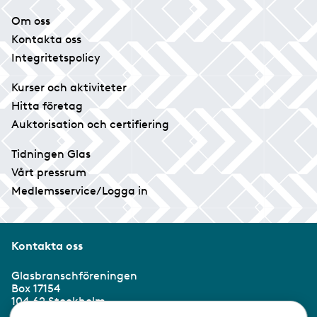
Om oss
Kontakta oss
Integritetspolicy
Kurser och aktiviteter
Hitta företag
Auktorisation och certifiering
Tidningen Glas
Vårt pressrum
Medlemsservice/Logga in
Kontakta oss
Glasbranschföreningen
Box 17154
104 62 Stockholm