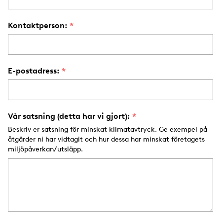
Kontaktperson:
E-postadress:
Vår satsning (detta har vi gjort):
Beskriv er satsning för minskat klimatavtryck. Ge exempel på
åtgärder ni har vidtagit och hur dessa har minskat företagets
miljöpåverkan/utsläpp.