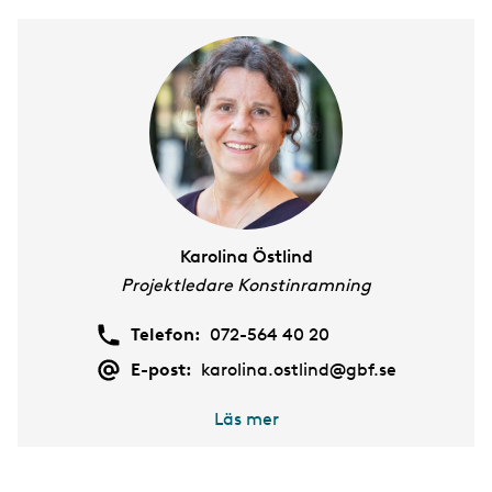
Karolina Östlind
Projektledare Konstinramning
Telefon:
072-564 40 20
E-post:
karolina.ostlind@gbf.se
Läs mer