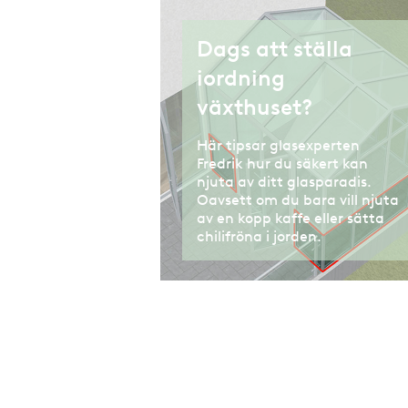
Dags att ställa
iordning
växthuset?
Här tipsar glasexperten
Fredrik hur du säkert kan
njuta av ditt glasparadis.
Oavsett om du bara vill njuta
av en kopp kaffe eller sätta
chilifröna i jorden.