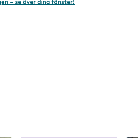
en – se över dina fönster!