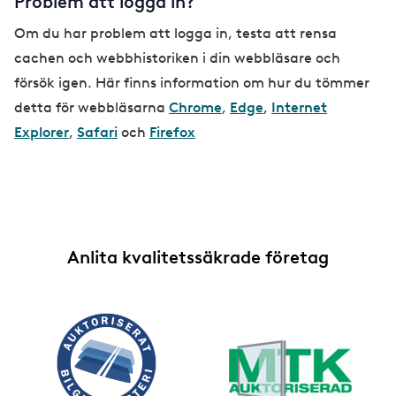
Problem att logga in?
Om du har problem att logga in, testa att rensa
cachen och webbhistoriken i din webbläsare och
försök igen. Här finns information om hur du tömmer
detta för webbläsarna
Chrome
,
Edge
,
Internet
Explorer
,
Safari
och
Firefox
Anlita kvalitetssäkrade företag