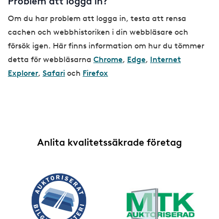
Problem att logga in?
Om du har problem att logga in, testa att rensa
cachen och webbhistoriken i din webbläsare och
försök igen. Här finns information om hur du tömmer
detta för webbläsarna
Chrome
,
Edge
,
Internet
Explorer
,
Safari
och
Firefox
Anlita kvalitetssäkrade företag