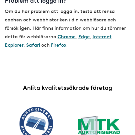
Problem att logga in?
Om du har problem att logga in, testa att rensa
cachen och webbhistoriken i din webbläsare och
försök igen. Här finns information om hur du tömmer
detta för webbläsarna
Chrome
,
Edge
,
Internet
Explorer
,
Safari
och
Firefox
Anlita kvalitetssäkrade företag