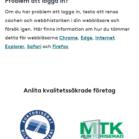
Problem att logga in?
Om du har problem att logga in, testa att rensa
cachen och webbhistoriken i din webbläsare och
försök igen. Här finns information om hur du tömmer
detta för webbläsarna
Chrome
,
Edge
,
Internet
Explorer
,
Safari
och
Firefox
Anlita kvalitetssäkrade företag