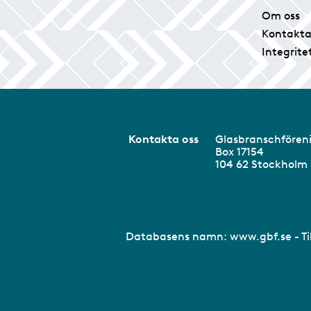
Om oss
Kontakta
Integrite
Kontakta oss
Glasbranschför
Box 17154
104 62 Stockhol
Databasens namn:
www.gbf.se
- T