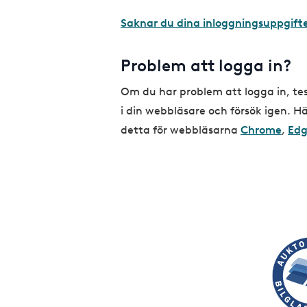
Saknar du dina inloggningsuppgift
Problem att logga in?
Om du har problem att logga in, te
i din webbläsare och försök igen. 
detta för webbläsarna
Chrome
,
Ed