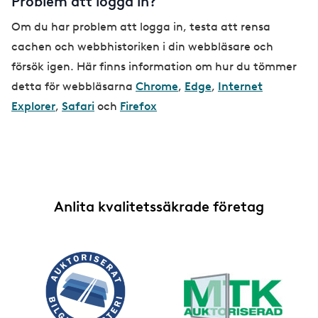
Problem att logga in?
Om du har problem att logga in, testa att rensa
cachen och webbhistoriken i din webbläsare och
försök igen. Här finns information om hur du tömmer
detta för webbläsarna
Chrome
,
Edge
,
Internet
Explorer
,
Safari
och
Firefox
Anlita kvalitetssäkrade företag