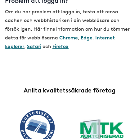
Problem att logga in?
Om du har problem att logga in, testa att rensa
cachen och webbhistoriken i din webbläsare och
försök igen. Här finns information om hur du tömmer
detta för webbläsarna
Chrome
,
Edge
,
Internet
Explorer
,
Safari
och
Firefox
Anlita kvalitetssäkrade företag