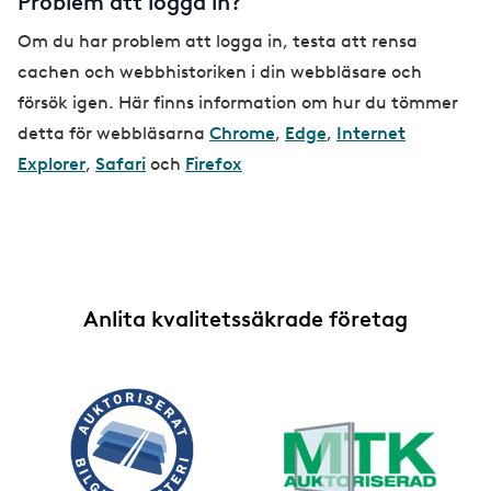
Problem att logga in?
Om du har problem att logga in, testa att rensa
cachen och webbhistoriken i din webbläsare och
försök igen. Här finns information om hur du tömmer
detta för webbläsarna
Chrome
,
Edge
,
Internet
Explorer
,
Safari
och
Firefox
Anlita kvalitetssäkrade företag