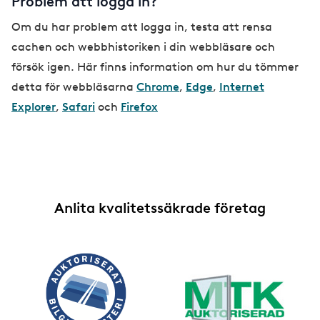
Problem att logga in?
Om du har problem att logga in, testa att rensa
cachen och webbhistoriken i din webbläsare och
försök igen. Här finns information om hur du tömmer
detta för webbläsarna
Chrome
,
Edge
,
Internet
Explorer
,
Safari
och
Firefox
Anlita kvalitetssäkrade företag