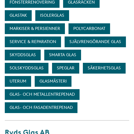
FÖNSTERRENOVERING
GLASRÄCKEN
GLASTAK
ISOLERGLAS
MARKISER & PERSIENNER
POLYCARBONAT
SERVICE & REPARATION
SJÄLVRENGÖRANDE GLAS
SKYDDSGLAS
SMARTA GLAS
SOLSKYDDSGLAS
SPEGLAR
SÄKERHETSGLAS
UTERUM
GLASMÄSTERI
GLAS- OCH METALLENTREPENAD
GLAS- OCH FASADENTREPENAD
Ryds Glas AB