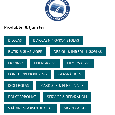
Produkter & tjänster
BILGLAS
BLYGLASNING/KONSTGLAS
BUTIK & GLASLAGER
DESIGN & INREDNINGSGLAS
DÖRRAR
ENERGIGLAS
FILM PÅ GLAS
FÖNSTERRENOVERING
GLASRÄCKEN
ISOLERGLAS
MARKISER & PERSIENNER
POLYCARBONAT
SERVICE & REPARATION
SJÄLVRENGÖRANDE GLAS
SKYDDSGLAS