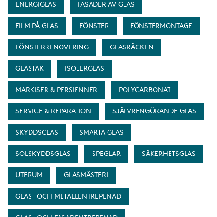
ENERGIGLAS
FASADER AV GLAS
FILM PÅ GLAS
FÖNSTER
FÖNSTERMONTAGE
FÖNSTERRENOVERING
GLASRÄCKEN
GLASTAK
ISOLERGLAS
MARKISER & PERSIENNER
POLYCARBONAT
SERVICE & REPARATION
SJÄLVRENGÖRANDE GLAS
SKYDDSGLAS
SMARTA GLAS
SOLSKYDDSGLAS
SPEGLAR
SÄKERHETSGLAS
UTERUM
GLASMÄSTERI
GLAS- OCH METALLENTREPENAD