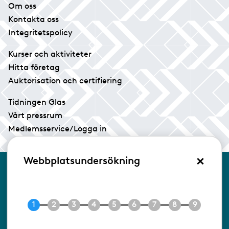
Om oss
Kontakta oss
Integritetspolicy
Kurser och aktiviteter
Hitta företag
Auktorisation och certifiering
Tidningen Glas
Vårt pressrum
Medlemsservice/Logga in
×
Webbplatsundersökning
Kontakta oss
Glasbranschföreningen
Box 17154
104 62 Stockholm