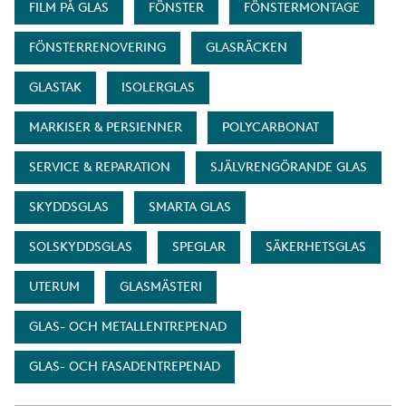
FILM PÅ GLAS
FÖNSTER
FÖNSTERMONTAGE
FÖNSTERRENOVERING
GLASRÄCKEN
GLASTAK
ISOLERGLAS
MARKISER & PERSIENNER
POLYCARBONAT
SERVICE & REPARATION
SJÄLVRENGÖRANDE GLAS
SKYDDSGLAS
SMARTA GLAS
SOLSKYDDSGLAS
SPEGLAR
SÄKERHETSGLAS
UTERUM
GLASMÄSTERI
GLAS- OCH METALLENTREPENAD
GLAS- OCH FASADENTREPENAD