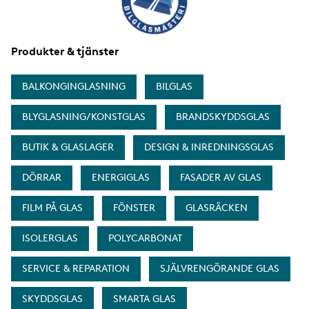
Produkter & tjänster
BALKONGINGLASNING
BILGLAS
BLYGLASNING/KONSTGLAS
BRANDSKYDDSGLAS
BUTIK & GLASLAGER
DESIGN & INREDNINGSGLAS
DÖRRAR
ENERGIGLAS
FASADER AV GLAS
FILM PÅ GLAS
FÖNSTER
GLASRÄCKEN
ISOLERGLAS
POLYCARBONAT
SERVICE & REPARATION
SJÄLVRENGÖRANDE GLAS
SKYDDSGLAS
SMARTA GLAS