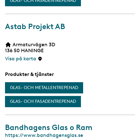
GLAS- OCH FASADENTREPENAD
Astab Projekt AB
Armaturvägen 3D
136 50
HANINGE
Visa på karta
Produkter & tjänster
GLAS- OCH METALLENTREPENAD
GLAS- OCH FASADENTREPENAD
Bandhagens Glas o Ram
W
https://www.bandhagensglas.se