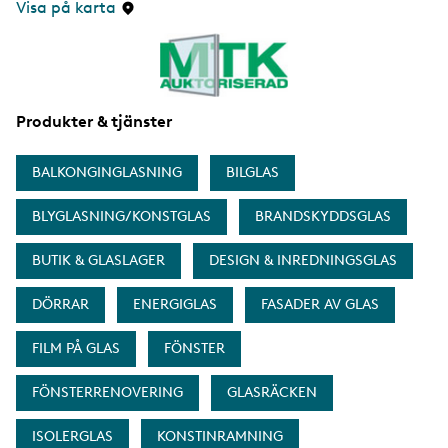
Visa på karta
Produkter & tjänster
BALKONGINGLASNING
BILGLAS
BLYGLASNING/KONSTGLAS
BRANDSKYDDSGLAS
BUTIK & GLASLAGER
DESIGN & INREDNINGSGLAS
DÖRRAR
ENERGIGLAS
FASADER AV GLAS
FILM PÅ GLAS
FÖNSTER
FÖNSTERRENOVERING
GLASRÄCKEN
ISOLERGLAS
KONSTINRAMNING