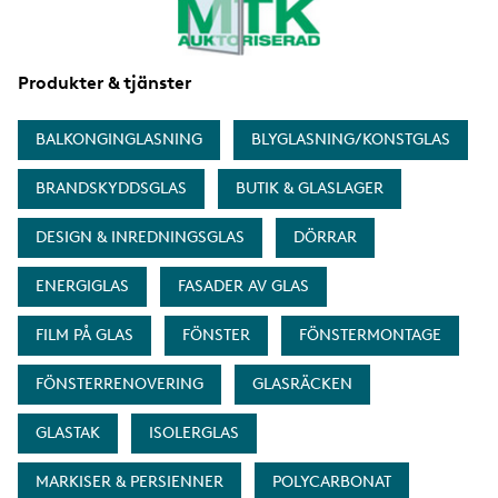
Produkter & tjänster
BALKONGINGLASNING
BLYGLASNING/KONSTGLAS
BRANDSKYDDSGLAS
BUTIK & GLASLAGER
DESIGN & INREDNINGSGLAS
DÖRRAR
ENERGIGLAS
FASADER AV GLAS
FILM PÅ GLAS
FÖNSTER
FÖNSTERMONTAGE
FÖNSTERRENOVERING
GLASRÄCKEN
GLASTAK
ISOLERGLAS
MARKISER & PERSIENNER
POLYCARBONAT