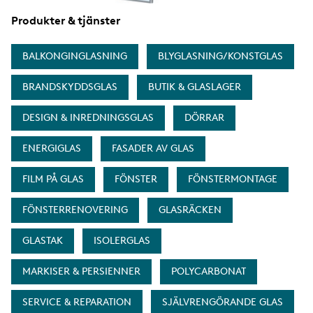
Produkter & tjänster
BALKONGINGLASNING
BLYGLASNING/KONSTGLAS
BRANDSKYDDSGLAS
BUTIK & GLASLAGER
DESIGN & INREDNINGSGLAS
DÖRRAR
ENERGIGLAS
FASADER AV GLAS
FILM PÅ GLAS
FÖNSTER
FÖNSTERMONTAGE
FÖNSTERRENOVERING
GLASRÄCKEN
GLASTAK
ISOLERGLAS
MARKISER & PERSIENNER
POLYCARBONAT
SERVICE & REPARATION
SJÄLVRENGÖRANDE GLAS