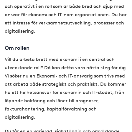
och operativt i en roll som är både bred och djup med
ansvar för ekonomi och IT inom organisationen. Du har
ett intresse för verksamhetsutveckling, processer och
digitalisering.
Om rollen
Vill du arbeta brett med ekonomi i en central och
utvecklande roll? Då kan detta vara nästa steg för dig.
Vi söker nu en Ekonomi- och IT-ansvarig som trivs med
att arbeta både strategiskt och praktiskt. Du kommer
ha ett helhetsansvar för ekonomin och IT-stödet, från
löpande bokföring och löner till prognoser,
fakturahantering, kapitalförvaltning och
digitalisering.
Du får en en varierad, självständig och omväxlande