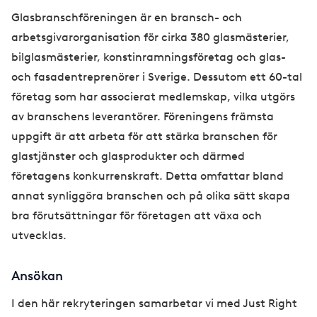
Glasbranschföreningen är en bransch- och
arbetsgivarorganisation för cirka 380 glasmästerier,
bilglasmästerier, konstinramningsföretag och glas-
och fasadentreprenörer i Sverige. Dessutom ett 60-tal
företag som har associerat medlemskap, vilka utgörs
av branschens leverantörer. Föreningens främsta
uppgift är att arbeta för att stärka branschen för
glastjänster och glasprodukter och därmed
företagens konkurrenskraft. Detta omfattar bland
annat synliggöra branschen och på olika sätt skapa
bra förutsättningar för företagen att växa och
utvecklas.
Ansökan
I den här rekryteringen samarbetar vi med Just Right