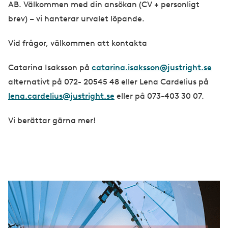
AB. Välkommen med din ansökan (CV + personligt
brev) – vi hanterar urvalet löpande.
Vid frågor, välkommen att kontakta
Catarina Isaksson på
catarina.isaksson@justright.se
alternativt på 072- 20545 48 eller Lena Cardelius på
lena.cardelius@justright.se
eller på 073-403 30 07.
Vi berättar gärna mer!