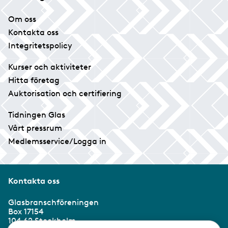
Om oss
Kontakta oss
Integritetspolicy
Kurser och aktiviteter
Hitta företag
Auktorisation och certifiering
Tidningen Glas
Vårt pressrum
Medlemsservice/Logga in
Kontakta oss
Glasbranschföreningen
Box 17154
104 62 Stockholm