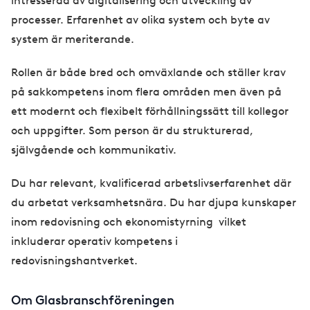
intresserad av digitalisering och utveckling av
processer. Erfarenhet av olika system och byte av
system är meriterande.
Rollen är både bred och omväxlande och ställer krav
på sakkompetens inom flera områden men även på
ett modernt och flexibelt förhållningssätt till kollegor
och uppgifter. Som person är du strukturerad,
självgående och kommunikativ.
Du har relevant, kvalificerad arbetslivserfarenhet där
du arbetat verksamhetsnära. Du har djupa kunskaper
inom redovisning och ekonomistyrning vilket
inkluderar operativ kompetens i
redovisningshantverket.
Om Glasbranschföreningen