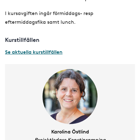
I kursavgiften ingår förmiddags- resp
eftermiddagsfika samt lunch.
Kurstillfällen
Se aktuella kurstillfällen
Karolina Östlind
Projektledare Konstinramning