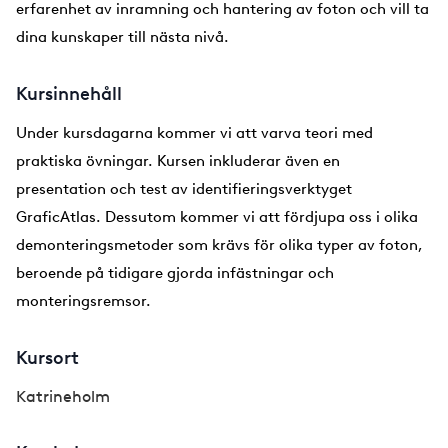
erfarenhet av inramning och hantering av foton och vill ta
dina kunskaper till nästa nivå.
Kursinnehåll
Under kursdagarna kommer vi att varva teori med
praktiska övningar. Kursen inkluderar även en
presentation och test av identifieringsverktyget
GraficAtlas. Dessutom kommer vi att fördjupa oss i olika
demonteringsmetoder som krävs för olika typer av foton,
beroende på tidigare gjorda infästningar och
monteringsremsor.
Kursort
Katrineholm