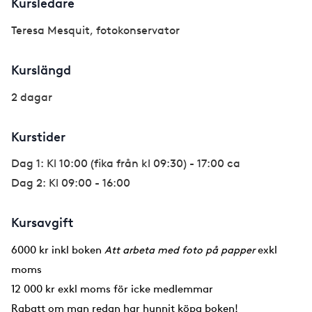
Kursledare
Teresa Mesquit, fotokonservator
Kurslängd
2 dagar
Kurstider
Dag 1: Kl 10:00 (fika från kl 09:30) - 17:00 ca
Dag 2: Kl 09:00 - 16:00
Kursavgift
6000 kr inkl boken
Att arbeta med foto på papper
exkl
moms
12 000 kr exkl moms för icke medlemmar
Rabatt om man redan har hunnit köpa boken!