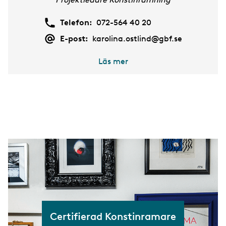
Telefon:
072-564 40 20
E-post:
karolina.ostlind@gbf.se
Läs mer
Certifierad Konstinramare