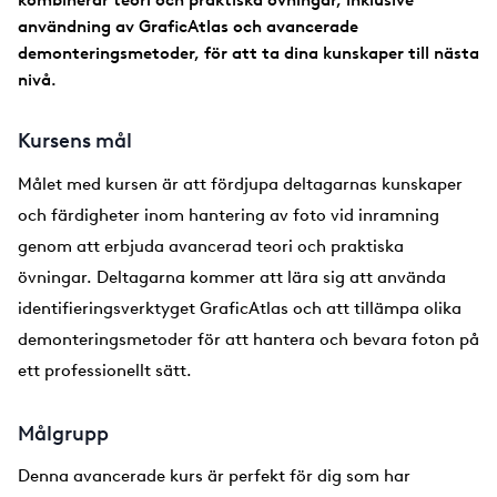
kombinerar teori och praktiska övningar, inklusive
användning av GraficAtlas och avancerade
demonteringsmetoder, för att ta dina kunskaper till nästa
nivå.
Kursens mål
Målet med kursen är att fördjupa deltagarnas kunskaper
och färdigheter inom hantering av foto vid inramning
genom att erbjuda avancerad teori och praktiska
övningar. Deltagarna kommer att lära sig att använda
identifieringsverktyget GraficAtlas och att tillämpa olika
demonteringsmetoder för att hantera och bevara foton på
ett professionellt sätt.
Målgrupp
Denna avancerade kurs är perfekt för dig som har