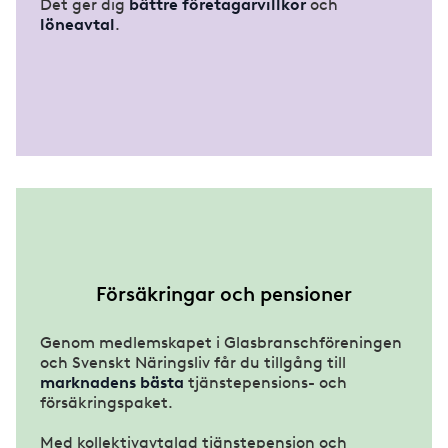
Det ger dig
bättre företagarvillkor
och
löneavtal
.
Försäkringar och pensioner
Genom medlemskapet i Glasbranschföreningen
och Svenskt Näringsliv får du tillgång till
marknadens bästa
tjänstepensions- och
försäkringspaket.
Med kollektivavtalad tjänstepension och