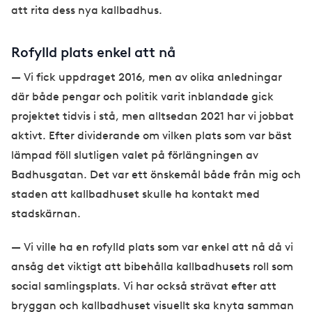
att rita dess nya kallbadhus.
Rofylld plats enkel att nå
— Vi fick uppdraget 2016, men av olika anledningar
där både pengar och politik varit inblandade gick
projektet tidvis i stå, men alltsedan 2021 har vi jobbat
aktivt. Efter dividerande om vilken plats som var bäst
lämpad föll slutligen valet på förlängningen av
Badhusgatan. Det var ett önskemål både från mig och
staden att kallbadhuset skulle ha kontakt med
stadskärnan.
— Vi ville ha en rofylld plats som var enkel att nå då vi
ansåg det viktigt att bibehålla kallbadhusets roll som
social samlingsplats. Vi har också strävat efter att
bryggan och kallbadhuset visuellt ska knyta samman