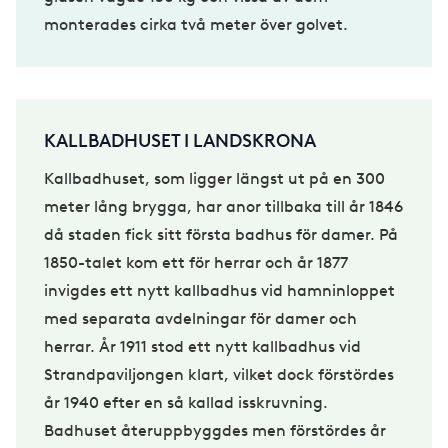
monterades cirka två meter över golvet.
KALLBADHUSET I LANDSKRONA
Kallbadhuset, som ligger längst ut på en 300
meter lång brygga, har anor tillbaka till år 1846
då staden fick sitt första badhus för damer. På
1850-talet kom ett för herrar och år 1877
invigdes ett nytt kallbadhus vid hamninloppet
med separata avdelningar för damer och
herrar. År 1911 stod ett nytt kallbadhus vid
Strandpaviljongen klart, vilket dock förstördes
år 1940 efter en så kallad isskruvning.
Badhuset återuppbyggdes men förstördes år