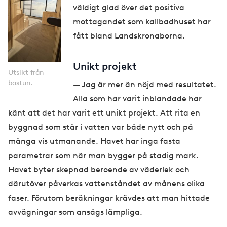
väldigt glad över det positiva
mottagandet som kallbadhuset har
fått bland Landskronaborna.
Unikt projekt
Utsikt från
bastun.
— Jag är mer än nöjd med resultatet.
Alla som har varit inblandade har
känt att det har varit ett unikt projekt. Att rita en
byggnad som står i vatten var både nytt och på
många vis utmanande. Havet har inga fasta
parametrar som när man bygger på stadig mark.
Havet byter skepnad beroende av väderlek och
därutöver påverkas vattenståndet av månens olika
faser. Förutom beräkningar krävdes att man hittade
avvägningar som ansågs lämpliga.