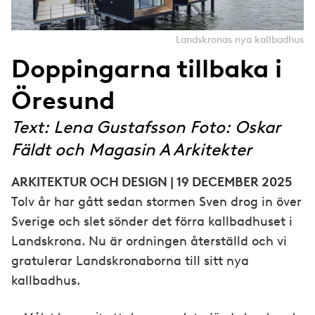
Landskronas nya kallbadhus
Doppingarna tillbaka i
Öresund
Text: Lena Gustafsson Foto: Oskar
Fäldt och Magasin A Arkitekter
ARKITEKTUR OCH DESIGN | 19 DECEMBER 2025
Tolv år har gått sedan stormen Sven drog in över
Sverige och slet sönder det förra kallbadhuset i
Landskrona. Nu är ordningen återställd och vi
gratulerar Landskronaborna till sitt nya
kallbadhus.