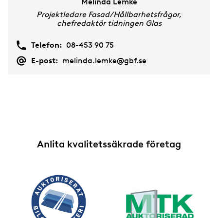
Melinda Lemke
Projektledare Fasad/Hållbarhetsfrågor,
chefredaktör tidningen Glas
Telefon:
08-453 90 75
E-post:
melinda.lemke@gbf.se
Anlita kvalitetssäkrade företag