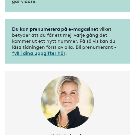
går vidare.
Du kan prenumerera på e-magasinet
vilket
betyder att du får ett mejl varje gång det
kommer ut ett nytt nummer. På så vis kan du
läsa tidningen först av alla. Bli prenumerant -
fyll i dina uppgifter här
.