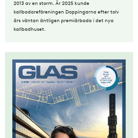
2013 av en storm. År 2025 kunde
kallbadareföreningen Doppingarna efter tolv
års väntan äntligen premiärbada i det nya
kallbadhuset.