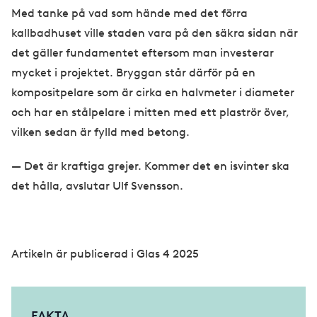
Med tanke på vad som hände med det förra
kallbadhuset ville staden vara på den säkra sidan när
det gäller fundamentet eftersom man investerar
mycket i projektet. Bryggan står därför på en
kompositpelare som är cirka en halvmeter i diameter
och har en stålpelare i mitten med ett plaströr över,
vilken sedan är fylld med betong.
— Det är kraftiga grejer. Kommer det en isvinter ska
det hålla, avslutar Ulf Svensson.
Artikeln är publicerad i Glas 4 2025
FAKTA