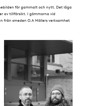
nebilden för gammalt och nytt. Det låga
r av tillförsikt. I gömmorna vid
en från smeden O.A Möllers verksamhet