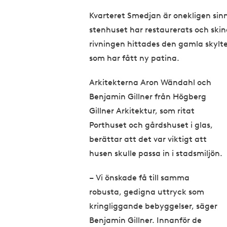
Kvarteret Smedjan är onekligen sin
stenhuset har restaurerats och skine
rivningen hittades den gamla skylt
som har fått ny patina.
Arkitekterna Aron Wändahl och
Benjamin Gillner från Högberg
Gillner Arkitektur, som ritat
Porthuset och gårdshuset i glas,
berättar att det var viktigt att
husen skulle passa in i stadsmiljön.
– Vi önskade få till samma
robusta, gedigna uttryck som
kringliggande bebyggelser, säger
Benjamin Gillner. Innanför de