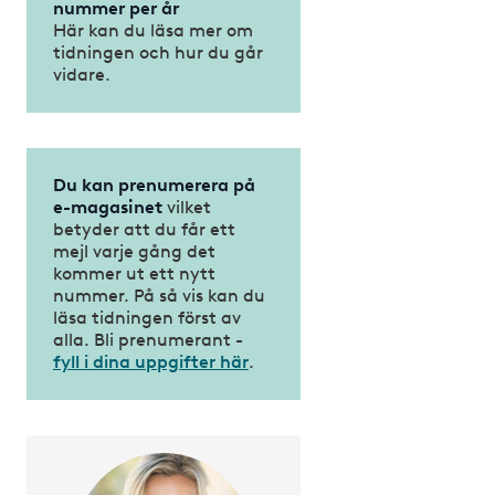
nummer per år
Här kan du läsa mer om
tidningen och hur du går
vidare.
Du kan prenumerera på
e-magasinet
vilket
betyder att du får ett
mejl varje gång det
kommer ut ett nytt
nummer. På så vis kan du
läsa tidningen först av
alla. Bli prenumerant -
fyll i dina uppgifter här
.