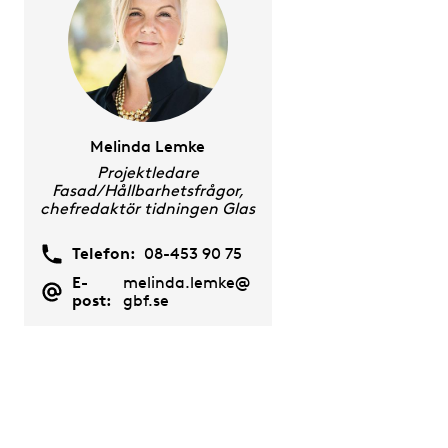
Melinda Lemke
Projektledare
Fasad/Hållbarhetsfrågor,
chefredaktör tidningen Glas
Telefon:
08-453 90 75
E-
melinda.lemke@
post:
gbf.se