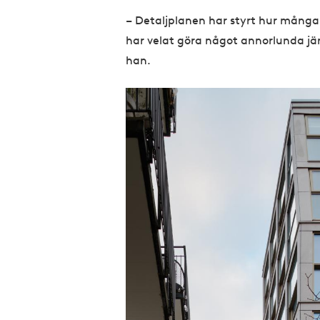
– Detaljplanen har styrt hur många 
har velat göra något annorlunda j
han.