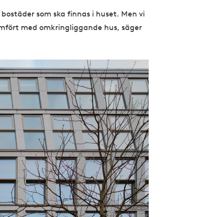
bostäder som ska finnas i huset. Men vi
ämfört med omkringliggande hus, säger