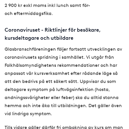
2 900 kr exkl moms inkl lunch samt för-
och eftermiddagsfika.
Coronaviruset - Riktlinjer för besökare,
kursdeltagare och utbildare
Glasbranschföreningen följer fortsatt utvecklingen av
coronavirusets spridning i samhället. Vi utgår från
Folkhälsomyndighetens rekommendationer och har
anpassat vår kursverksamhet efter rådande läge så
att den bedrivs på ett säkert sätt. Uppvisar du som
deltagare symptom på luftvägsinfektion (hosta,
andningssvårigheter eller feber) ska du alltid stanna
hemma och inte åka till utbildningen. Det gäller även
vid lindriga symptom.
Tills vidare gäller därför fri ombokning av kurs om man