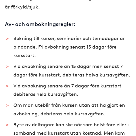
är förkyld/sjuk.
Av- och ombokningsregler:
Bokning till kurser, seminarier och temadagar är
bindande. Fri avbokning senast 15 dagar före
kursstart.
Vid avbokning senare än 15 dagar men senast 7
dagar före kursstart, debiteras halva kursavgiften.
Vid avbokning senare än 7 dagar före kursstart,
debiteras hela kursavgiften.
Om man uteblir från kursen utan att ha gjort en
avbokning, debiteras hela kursavgiften.
Byte av deltagare kan ske när som helst före eller i
samband med kursstart utan kostnad. Men kom