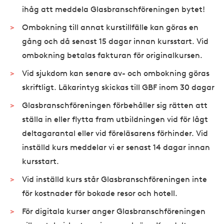
ihåg att meddela Glasbranschföreningen bytet!
Ombokning till annat kurstillfälle kan göras en
gång och då senast 15 dagar innan kursstart. Vid
ombokning betalas fakturan för originalkursen.
Vid sjukdom kan senare av- och ombokning göras
skriftligt. Läkarintyg skickas till GBF inom 30 dagar
Glasbranschföreningen förbehåller sig rätten att
ställa in eller flytta fram utbildningen vid för lågt
deltagarantal eller vid föreläsarens förhinder. Vid
inställd kurs meddelar vi er senast 14 dagar innan
kursstart.
Vid inställd kurs står Glasbranschföreningen inte
för kostnader för bokade resor och hotell.
För digitala kurser anger Glasbranschföreningen