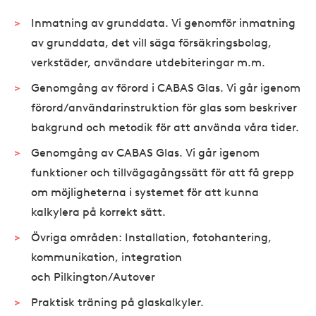
Inmatning av grunddata. Vi genomför inmatning
av grunddata, det vill säga försäkringsbolag,
verkstäder, användare utdebiteringar m.m.
Genomgång av förord i CABAS Glas. Vi går igenom
förord/användarinstruktion för glas som beskriver
bakgrund och metodik för att använda våra tider.
Genomgång av CABAS Glas. Vi går igenom
funktioner och tillvägagångssätt för att få grepp
om möjligheterna i systemet för att kunna
kalkylera på korrekt sätt.
Övriga områden: Installation, fotohantering,
kommunikation, integration
och Pilkington/Autover
Praktisk träning på glaskalkyler.