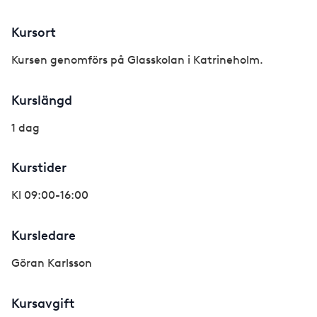
Kursort
Kursen genomförs på Glasskolan i Katrineholm.
Kurslängd
1 dag
Kurstider
Kl 09:00-16:00
Kursledare
Göran Karlsson
Kursavgift