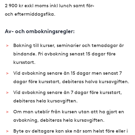
2 900 kr exkl moms inkl lunch samt för-
och eftermiddagsfika.
Av- och ombokningsregler:
Bokning till kurser, seminarier och temadagar är
bindande. Fri avbokning senast 15 dagar före
kursstart.
Vid avbokning senare än 15 dagar men senast 7
dagar före kursstart, debiteras halva kursavgiften.
Vid avbokning senare än 7 dagar före kursstart,
debiteras hela kursavgiften.
Om man uteblir från kursen utan att ha gjort en
avbokning, debiteras hela kursavgiften.
Byte av deltagare kan ske när som helst före eller i