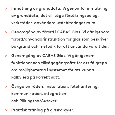
Inmatning av grunddata. Vi genomför inmatning
av grunddata, det vill säga försäkringsbolag,
verkstäder, användare utdebiteringar m.m.
Genomgång av förord i CABAS Glas. Vi går igenom
förord/användarinstruktion för glas som beskriver
bakgrund och metodik för att använda våra tider.
Genomgång av CABAS Glas. Vi går igenom
funktioner och tillvägagångssätt för att få grepp
om möjligheterna i systemet för att kunna
kalkylera på korrekt sätt.
Övriga områden: Installation, fotohantering,
kommunikation, integration
och Pilkington/Autover
Praktisk träning på glaskalkyler.