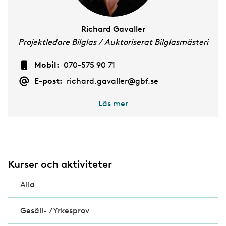
Richard Gavaller
Projektledare Bilglas / Auktoriserat Bilglasmästeri
Mobil:
070-575 90 71
E-post:
richard.gavaller@gbf.se
Läs mer
Kurser och aktiviteter
Alla
Gesäll- /Yrkesprov