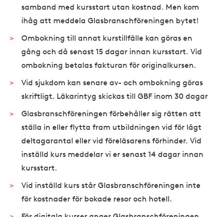
samband med kursstart utan kostnad. Men kom
ihåg att meddela Glasbranschföreningen bytet!
Ombokning till annat kurstillfälle kan göras en
gång och då senast 15 dagar innan kursstart. Vid
ombokning betalas fakturan för originalkursen.
Vid sjukdom kan senare av- och ombokning göras
skriftligt. Läkarintyg skickas till GBF inom 30 dagar
Glasbranschföreningen förbehåller sig rätten att
ställa in eller flytta fram utbildningen vid för lågt
deltagarantal eller vid föreläsarens förhinder. Vid
inställd kurs meddelar vi er senast 14 dagar innan
kursstart.
Vid inställd kurs står Glasbranschföreningen inte
för kostnader för bokade resor och hotell.
För digitala kurser anger Glasbranschföreningen