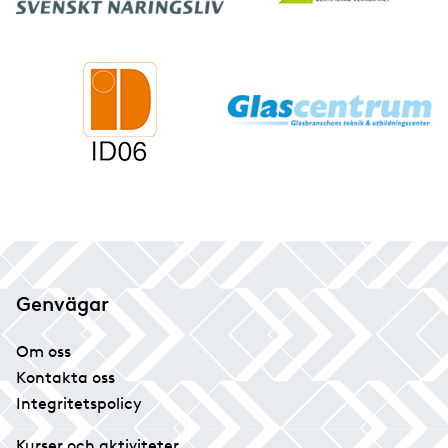
Genvägar
Om oss
Kontakta oss
Integritetspolicy
Kurser och aktiviteter