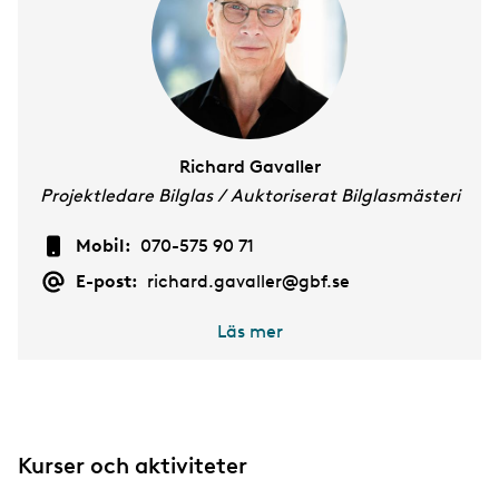
Richard Gavaller
Projektledare Bilglas / Auktoriserat Bilglasmästeri
Mobil:
070-575 90 71
E-post:
richard.gavaller@gbf.se
Läs mer
Kurser och aktiviteter