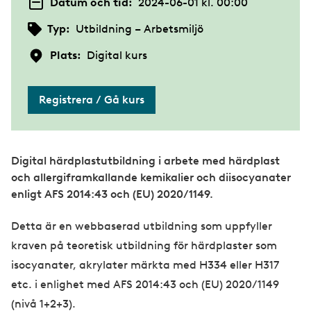
Datum och tid:
2024-06-01 kl. 00:00
Typ:
Utbildning – Arbetsmiljö
Plats:
Digital kurs
Registrera / Gå kurs
Digital härdplastutbildning i arbete med härdplast
och allergiframkallande kemikalier och diisocyanater
enligt AFS 2014:43 och (EU) 2020/1149.
Detta är en webbaserad utbildning som uppfyller
kraven på teoretisk utbildning för härdplaster som
isocyanater, akrylater märkta med H334 eller H317
etc. i enlighet med AFS 2014:43 och (EU) 2020/1149
(nivå 1+2+3).