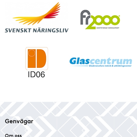
Genvägar
Om oss