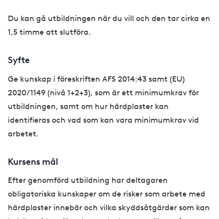
Du kan gå utbildningen när du vill och den tar cirka en
1,5 timme att slutföra.
Syfte
Ge kunskap i föreskriften AFS 2014:43 samt (EU)
2020/1149 (nivå 1+2+3), som är ett minimumkrav för
utbildningen, samt om hur härdplaster kan
identifieras och vad som kan vara minimumkrav vid
arbetet.
Kursens mål
Efter genomförd utbildning har deltagaren
obligatoriska kunskaper om de risker som arbete med
härdplaster innebär och vilka skyddsåtgärder som kan