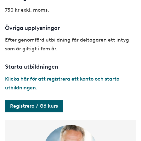
750 kr exkl. moms.
Övriga upplysningar
Efter genomförd utbildning får deltagaren ett intyg
som är giltigt i fem år.
Starta utbildningen
Klicka här för att registrera ett konto och starta
utbildningen.
Registrera / Gå kurs