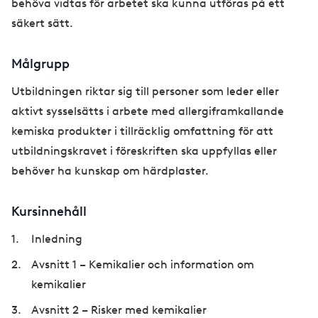
behöva vidtas för arbetet ska kunna utföras på ett
säkert sätt.
Målgrupp
Utbildningen riktar sig till personer som leder eller
aktivt sysselsätts i arbete med allergiframkallande
kemiska produkter i tillräcklig omfattning för att
utbildningskravet i föreskriften ska uppfyllas eller
behöver ha kunskap om härdplaster.
Kursinnehåll
Inledning
Avsnitt 1 – Kemikalier och information om
kemikalier
Avsnitt 2 – Risker med kemikalier