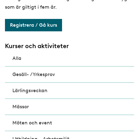
som är giltigt i fem år.
Registrera / Gå kurs
Kurser och aktiviteter
Alla
Gesäll- /Yrkesprov
Lärlingsveckan
Mässor
Möten och event
Utbildning – Arbetsmiljö