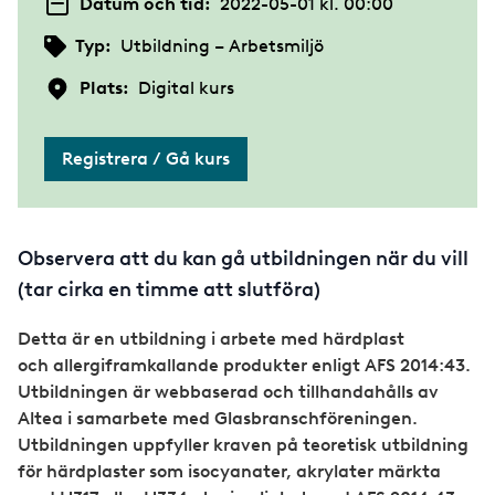
Datum och tid:
2022-05-01 kl. 00:00
Typ:
Utbildning – Arbetsmiljö
Plats:
Digital kurs
Registrera / Gå kurs
Observera att du kan gå utbildningen när du vill
(tar cirka en timme att slutföra)
Detta är en utbildning i arbete med härdplast
och allergiframkallande produkter enligt AFS 2014:43.
Utbildningen är webbaserad och tillhandahålls av
Altea i samarbete med Glasbranschföreningen.
Utbildningen uppfyller kraven på teoretisk utbildning
för härdplaster som isocyanater, akrylater märkta