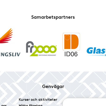
Samarbetspartners
Genvägar
Kurser och aktiviteter
Tidningen Glas
 oss
Hitta företag
Vårt pressrum