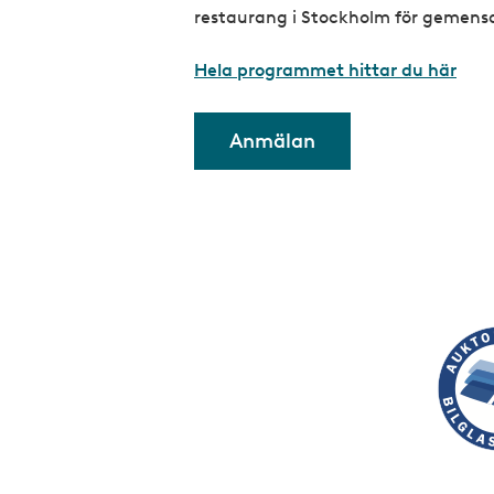
restaurang i Stockholm för geme
Hela programmet hittar du här
Anmälan