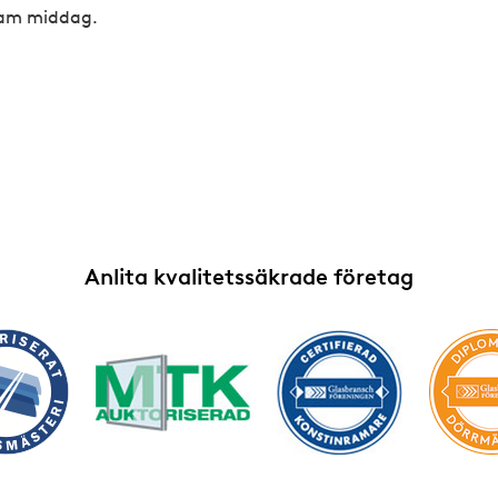
nsam middag.
Anlita kvalitetssäkrade företag