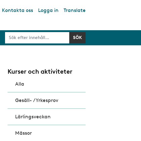
Kontakta oss
Logga in
Translate
Kurser och aktiviteter
Alla
Gesäll- /Yrkesprov
Lärlingsveckan
Mässor