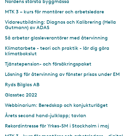
Nordens största byggmässa
MTK 3 – kurs för montörer och arbetsledare
Vidareutbildning: Diagnos och Kalibrering (Hella
Gutmann) av ADAS
Så arbetar glasleverantörer med återvinning
Klimatarbete - teori och praktik - lär dig göra
klimatbokslut
Tjänstepension- och försäkringspaket
Lösning för återvinning av fönster prisas under EM
Ryds Bilglas AB
Glasstec 2022
Webbinarium: Beredskap och konjukturläget
Årets second hand-julklapp; tavlan
Rekordintresse för Yrkes-SM i Stockholm i maj