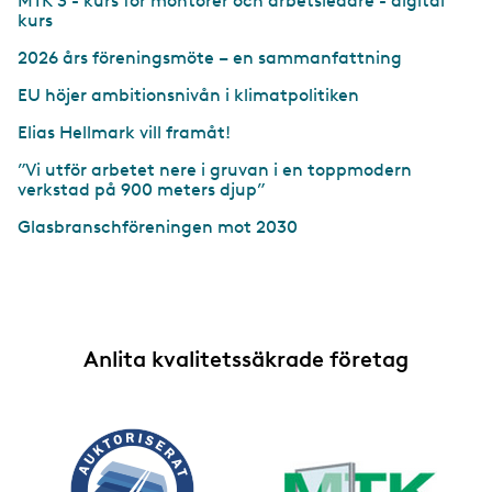
MTK 3 - kurs för montörer och arbetsledare - digital
kurs
2026 års föreningsmöte – en sammanfattning
EU höjer ambitionsnivån i klimatpolitiken
Elias Hellmark vill framåt!
”Vi utför arbetet nere i gruvan i en toppmodern
verkstad på 900 meters djup”
Glasbranschföreningen mot 2030
Anlita kvalitetssäkrade företag