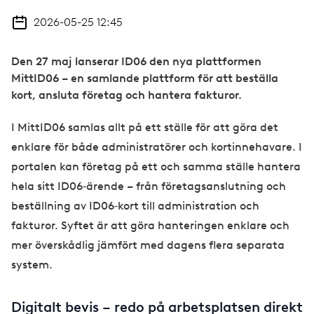
2026-05-25 12:45
Den 27 maj lanserar ID06 den nya plattformen
MittID06 – en samlande plattform för att beställa
kort, ansluta företag och hantera fakturor.
I MittID06 samlas allt på ett ställe för att göra det
enklare för både administratörer och kortinnehavare. I
portalen kan företag på ett och samma ställe hantera
hela sitt ID06‑ärende – från företagsanslutning och
beställning av ID06‑kort till administration och
fakturor. Syftet är att göra hanteringen enklare och
mer överskådlig jämfört med dagens flera separata
system.
Digitalt bevis – redo på arbetsplatsen direkt