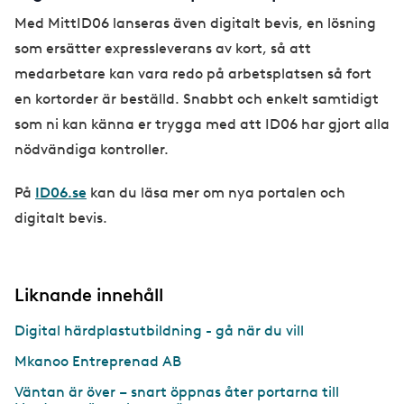
Med MittID06 lanseras även digitalt bevis, en lösning
som ersätter expressleverans av kort, så att
medarbetare kan vara redo på arbetsplatsen så fort
en kortorder är beställd. Snabbt och enkelt samtidigt
som ni kan känna er trygga med att ID06 har gjort alla
nödvändiga kontroller.
På
ID06.se
kan du läsa mer om nya portalen och
digitalt bevis.
Liknande innehåll
Digital härdplastutbildning - gå när du vill
Mkanoo Entreprenad AB
Väntan är över – snart öppnas åter portarna till