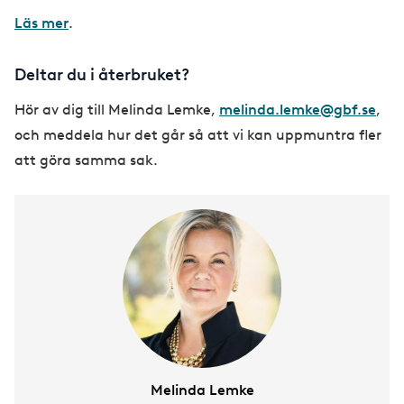
Läs mer
.
Deltar du i återbruket?
Hör av dig till Melinda Lemke,
melinda.lemke@gbf.se
,
och meddela hur det går så att vi kan uppmuntra fler
att göra samma sak.
Melinda Lemke