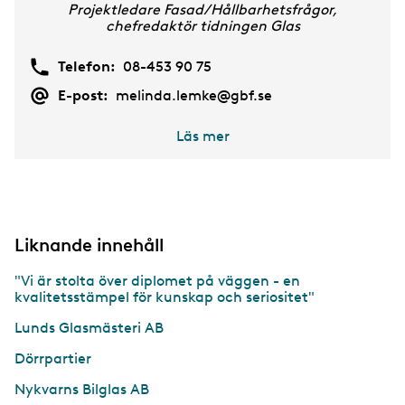
Projektledare Fasad/Hållbarhetsfrågor,
chefredaktör tidningen Glas
Telefon:
08-453 90 75
E-post:
melinda.lemke@gbf.se
Läs mer
Liknande innehåll
"Vi är stolta över diplomet på väggen - en
kvalitetsstämpel för kunskap och seriositet"
Lunds Glasmästeri AB
Dörrpartier
Nykvarns Bilglas AB