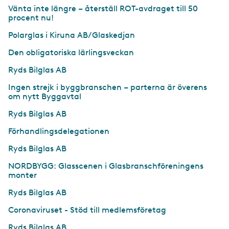
Vänta inte längre – återställ ROT-avdraget till 50
procent nu!
Polarglas i Kiruna AB/Glaskedjan
Den obligatoriska lärlingsveckan
Ryds Bilglas AB
Ingen strejk i byggbranschen – parterna är överens
om nytt Byggavtal
Ryds Bilglas AB
Förhandlingsdelegationen
Ryds Bilglas AB
NORDBYGG: Glasscenen i Glasbranschföreningens
monter
Ryds Bilglas AB
Coronaviruset - Stöd till medlemsföretag
Ryds Bilglas AB