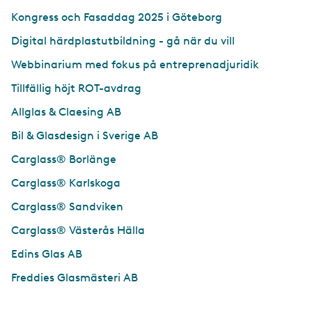
Kongress och Fasaddag 2025 i Göteborg
Digital härdplastutbildning - gå när du vill
Webbinarium med fokus på entreprenadjuridik
Tillfällig höjt ROT-avdrag
Allglas & Claesing AB
Bil & Glasdesign i Sverige AB
Carglass® Borlänge
Carglass® Karlskoga
Carglass® Sandviken
Carglass® Västerås Hälla
Edins Glas AB
Freddies Glasmästeri AB