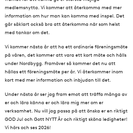
medlemsnytta. Vi kommer att återkomma med mer
information om hur man kan komma med inspel. Det
går såklart också bra att återkomma när som helst
med tankar om det.
Vi kommer nästa år att ha ett ordinarie föreningsmöte
på våren, det kommer att vara ett kort möte och hålls
under Nordbygg. Framöver så kommer det nu att
hållas ett föreningsmöte per år. Vi återkommer inom
kort med mer information och inbjudan till det.
Under nästa år ser jag fram emot att träffa många av
er och lära känna er och lära mig mer om er
verksamhet. Nu vill jag passa på att önska er en riktigt
GOD Jul och Gott NYTT År och riktigt sköna ledigheter!
Vi hörs och ses 2026!