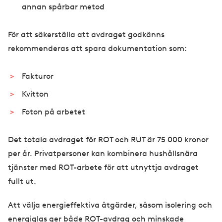
annan spårbar metod
För att säkerställa att avdraget godkänns
rekommenderas att spara dokumentation som:
Fakturor
Kvitton
Foton på arbetet
Det totala avdraget för ROT och RUT är 75 000 kronor
per år. Privatpersoner kan kombinera hushållsnära
tjänster med ROT-arbete för att utnyttja avdraget
fullt ut.
Att välja energieffektiva åtgärder, såsom isolering och
energiglas ger både ROT-avdrag och minskade