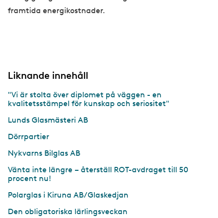
framtida energikostnader.
Liknande innehåll
"Vi är stolta över diplomet på väggen - en
kvalitetsstämpel för kunskap och seriositet"
Lunds Glasmästeri AB
Dörrpartier
Nykvarns Bilglas AB
Vänta inte längre – återställ ROT-avdraget till 50
procent nu!
Polarglas i Kiruna AB/Glaskedjan
Den obligatoriska lärlingsveckan