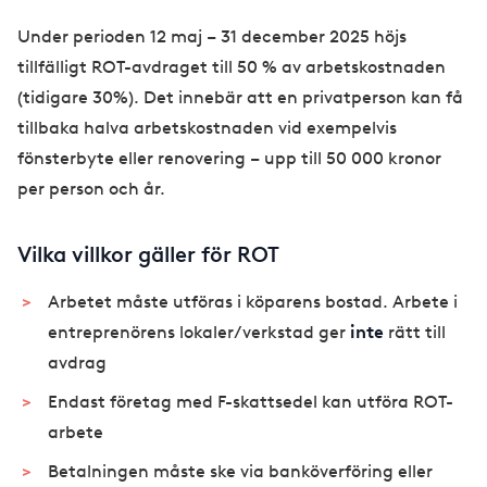
Under perioden 12 maj – 31 december 2025 höjs
tillfälligt ROT-avdraget till 50 % av arbetskostnaden
(tidigare 30%). Det innebär att en privatperson kan få
tillbaka halva arbetskostnaden vid exempelvis
fönsterbyte eller renovering – upp till 50 000 kronor
per person och år.
Vilka villkor gäller för ROT
Arbetet måste utföras i köparens bostad. Arbete i
entreprenörens lokaler/verkstad ger
inte
rätt till
avdrag
Endast företag med F-skattsedel kan utföra ROT-
arbete
Betalningen måste ske via banköverföring eller