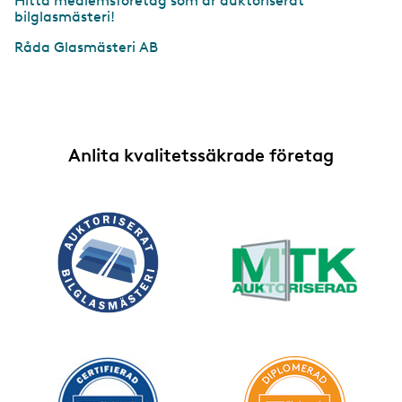
Hitta medlemsföretag som är auktoriserat
bilglasmästeri!
Råda Glasmästeri AB
Anlita kvalitetssäkrade företag